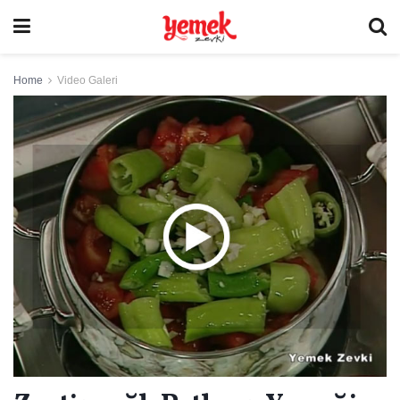
Home
Video Galeri