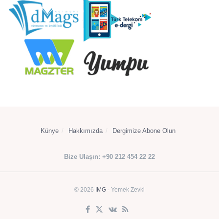
Künye
Hakkımızda
Dergimize Abone Olun
Bize Ulaşın: +90 212 454 22 22
© 2026
IMG
- Yemek Zevki