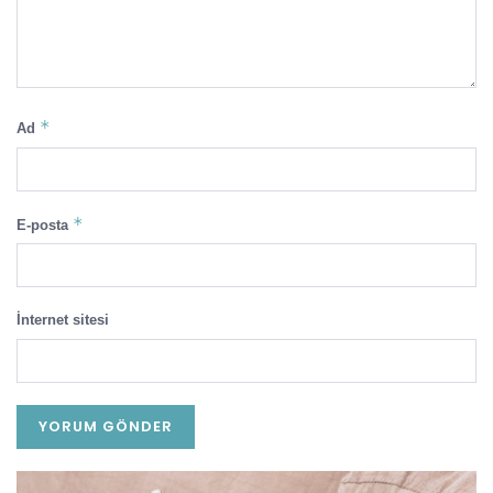
*
Ad
*
E-posta
İnternet sitesi