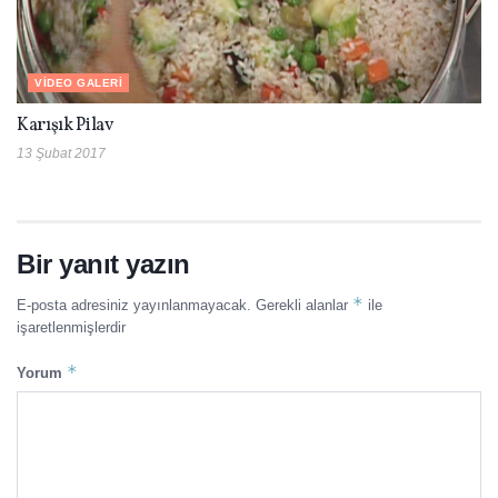
VIDEO GALERI
Karışık Pilav
13 Şubat 2017
Bir yanıt yazın
*
E-posta adresiniz yayınlanmayacak.
Gerekli alanlar
ile
işaretlenmişlerdir
*
Yorum