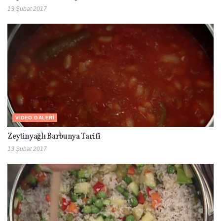
13 Şubat 2017
VIDEO GALERI
Zeytinyağlı Barbunya Tarifi
13 Şubat 2017