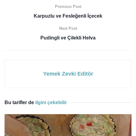
Previous Post
Karpuzlu ve Fesleğenli İçecek
Next Post
Pudingli ve Çilekli Helva
Yemek Zevki Editör
Bu tarifler de
ilgini çekebilir