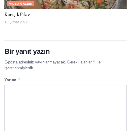
VIDEO GALERI
Karışık Pilav
13 Şubat 2017
Bir yanıt yazın
*
E-posta adresiniz yayınlanmayacak.
Gerekli alanlar
ile
işaretlenmişlerdir
*
Yorum