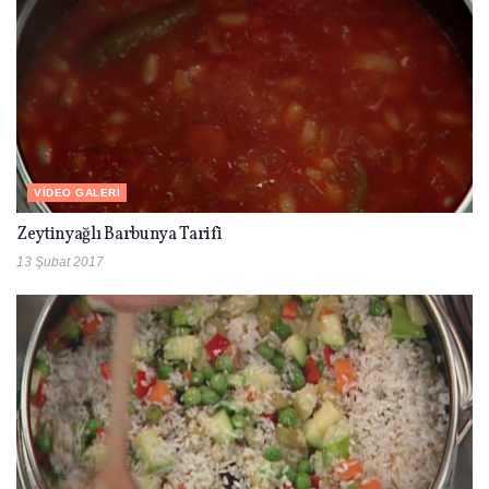
VIDEO GALERI
Zeytinyağlı Barbunya Tarifi
13 Şubat 2017