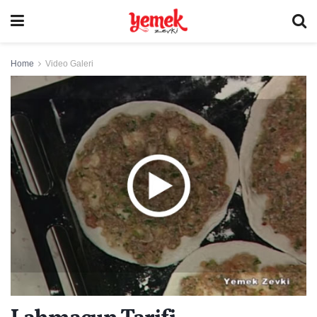
Home
Video Galeri