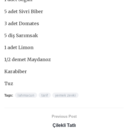
5 adet Sivri Biber
3 adet Domates
5 diş Sarımsak
1 adet Limon
1/2 demet Maydanoz
Karabiber
Tuz
Tags:
lahmacun
tarif
yemek zevki
Previous Post
Çilekli Tatlı