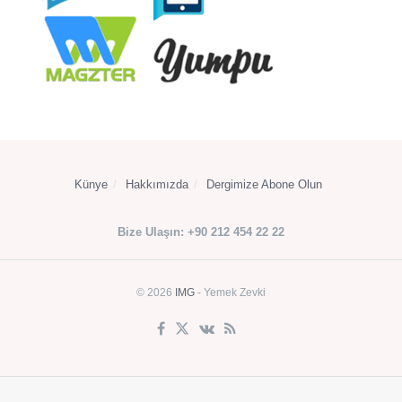
Künye
Hakkımızda
Dergimize Abone Olun
Bize Ulaşın: +90 212 454 22 22
© 2026
IMG
- Yemek Zevki