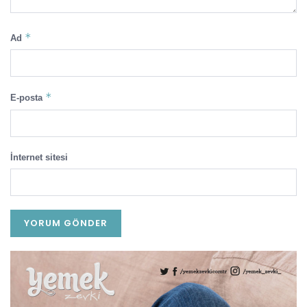
*
Ad
*
E-posta
İnternet sitesi