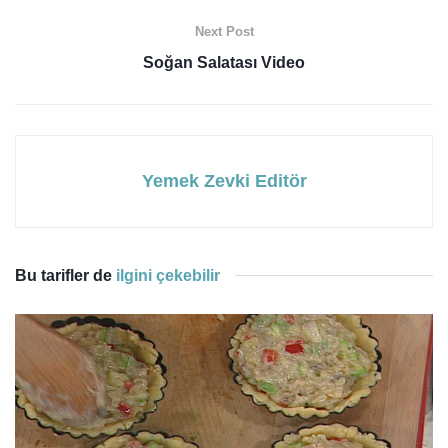
Next Post
Soğan Salatası Video
Yemek Zevki Editör
Bu tarifler de
ilgini çekebilir