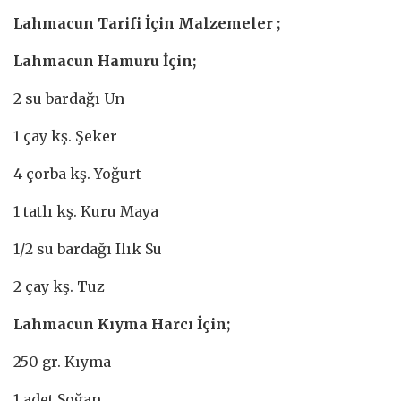
Lahmacun Tarifi İçin Malzemeler ;
Lahmacun Hamuru İçin;
2 su bardağı Un
1 çay kş. Şeker
4 çorba kş. Yoğurt
1 tatlı kş. Kuru Maya
1/2 su bardağı Ilık Su
2 çay kş. Tuz
Lahmacun Kıyma Harcı İçin;
250 gr. Kıyma
1 adet Soğan