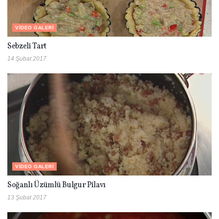
VIDEO GALERI
Sebzeli Tart
14 Şubat 2017
VIDEO GALERI
Soğanlı Üzümlü Bulgur Pilavı
13 Şubat 2017