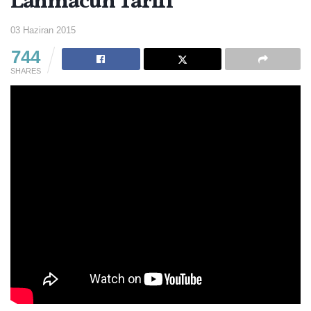
Lahmacun Tarifi
03 Haziran 2015
744
SHARES