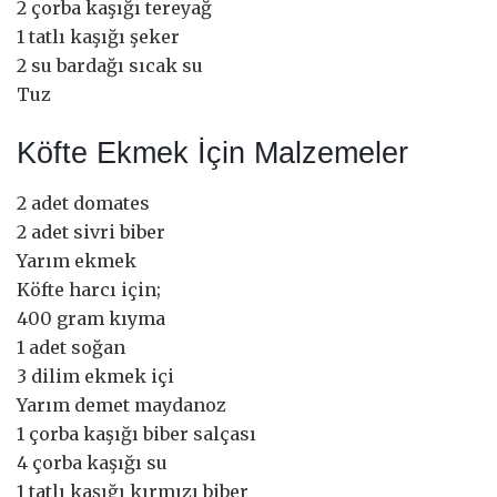
2 çorba kaşığı tereyağ
1 tatlı kaşığı şeker
2 su bardağı sıcak su
Tuz
Köfte Ekmek İçin Malzemeler
2 adet domates
2 adet sivri biber
Yarım ekmek
Köfte harcı için;
400 gram kıyma
1 adet soğan
3 dilim ekmek içi
Yarım demet maydanoz
1 çorba kaşığı biber salçası
4 çorba kaşığı su
1 tatlı kaşığı kırmızı biber