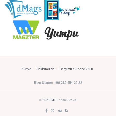
Künye
Hakkımızda
Dergimize Abone Olun
Bize Ulaşın: +90 212 454 22 22
© 2026
IMG
- Yemek Zevki