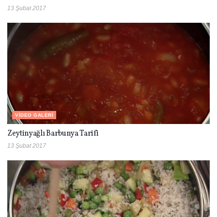
13 Şubat 2017
VIDEO GALERI
Zeytinyağlı Barbunya Tarifi
13 Şubat 2017