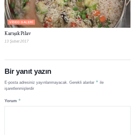
VIDEO GALERI
Karışık Pilav
13 Şubat 2017
Bir yanıt yazın
*
E-posta adresiniz yayınlanmayacak.
Gerekli alanlar
ile
işaretlenmişlerdir
*
Yorum