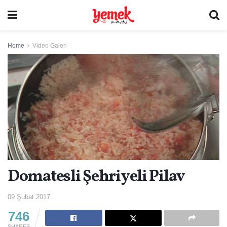
Home
Video Galeri
Domatesli Şehriyeli Pilav
09 Şubat 2017
746
SHARES