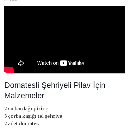
Domatesli Şehriyeli Pilav İçin
Malzemeler
2 su bardağı pirinç
3 çorba kaşığı tel şehriye
2 adet domates