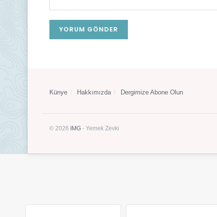
Künye
Hakkımızda
Dergimize Abone Olun
© 2026
IMG
- Yemek Zevki