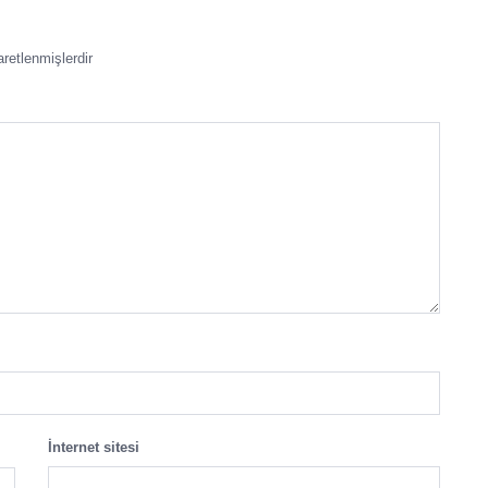
aretlenmişlerdir
İnternet sitesi