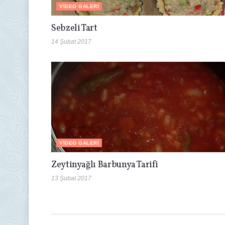
VIDEO GALERI
Sebzeli Tart
14 Şubat 2017
VIDEO GALERI
Zeytinyağlı Barbunya Tarifi
13 Şubat 2017