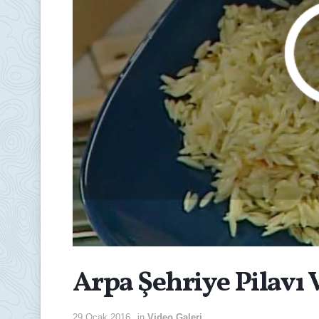
Arpa Şehriye Pilavı 
29 Ocak 2016
in
Video Galeri