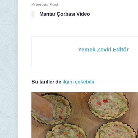
Previous Post
Mantar Çorbası Video
Yemek Zevki Editör
Bu tarifler de
ilgini çekebilir