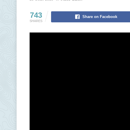
743
Share on Facebook
SHARES