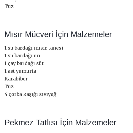
Tuz
Mısır Mücveri İçin Malzemeler
1 su bardağı mısır tanesi
1 su bardağı un
1 çay bardağı süt
1 aet yumurta
Karabiber
Tuz
4 çorba kaşığı sıvıyağ
Pekmez Tatlısı İçin Malzemeler