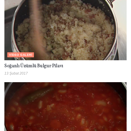
VIDEO GALERI
Soğanlı Üzümlü Bulgur Pilavı
13 Şubat 2017