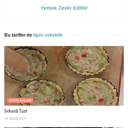
Yemek Zevki Editör
Bu tarifler de
ilgini çekebilir
VIDEO GALERI
Sebzeli Tart
14 Şubat 2017