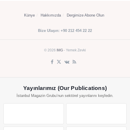
Künye
Hakkımızda
Dergimize Abone Olun
Bize Ulaşın: +90 212 454 22 22
© 2026
IMG
- Yemek Zevki
Yayınlarımız (Our Publications)
İstanbul Magazin Grubu’nun sektörel yayınlarını keşfedin.