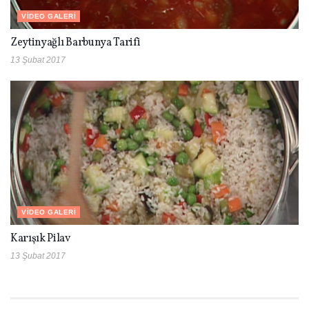
VIDEO GALERI
Zeytinyağlı Barbunya Tarifi
13 Şubat 2017
VIDEO GALERI
Karışık Pilav
13 Şubat 2017