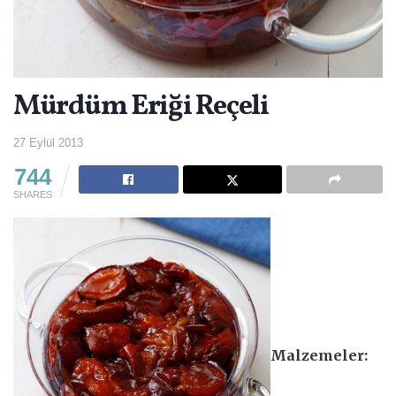
Mürdüm Eriği Reçeli
27 Eylül 2013
744
SHARES
Malzemeler: