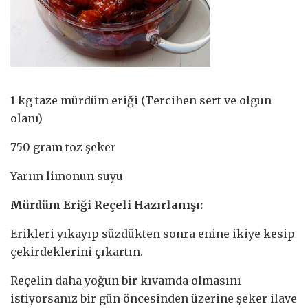
1 kg taze mürdüm eriği (Tercihen sert ve olgun
olanı)
750 gram toz şeker
Yarım limonun suyu
Mürdüm Eriği Reçeli Hazırlanışı:
Erikleri yıkayıp süzdükten sonra enine ikiye kesip
çekirdeklerini çıkartın.
Reçelin daha yoğun bir kıvamda olmasını
istiyorsanız bir gün öncesinden üzerine şeker ilave