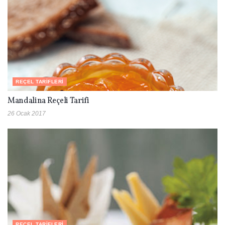
REÇEL TARIFLERI
Mandalina Reçeli Tarifi
26 Ocak 2017
REÇEL TARIFLERI