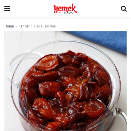
Home
Tarifler
Reçel Tarifleri