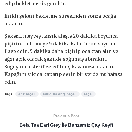
edip bekletmeniz gerekir.
Erikli şekeri bekletme süresinden sonra ocağa
aktarın.
Şekerli meyveyi kısık ateşte 20 dakika boyunca
pişirin. İndirmeye 5 dakika kala limon suyunu
ilave edin. 5 dakika daha pişirip ocaktan alın ve
ağzı açık olacak şekilde soğumaya bırakın.
Soğuyunca sterilize edilmiş kavanoza aktarın.
Kapağını sıkıca kapatıp serin bir yerde muhafaza
edin.
Tags:
erik reçeli
mürdüm eriği reçeli
reçel
Previous Post
Beta Tea Earl Grey İle Benzersiz Çay Keyfi