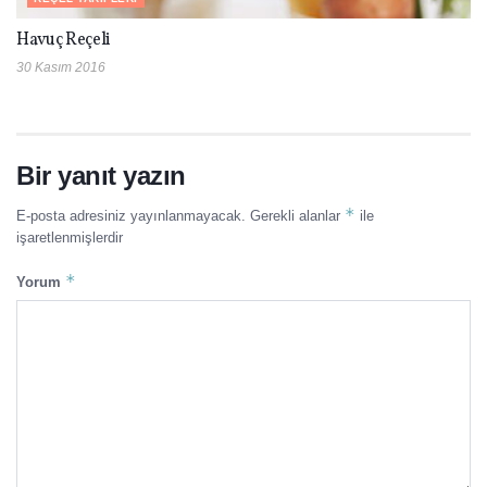
Havuç Reçeli
30 Kasım 2016
Bir yanıt yazın
*
E-posta adresiniz yayınlanmayacak.
Gerekli alanlar
ile
işaretlenmişlerdir
*
Yorum