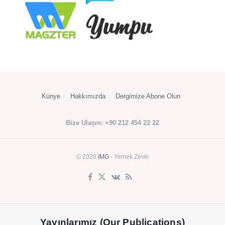
Künye
Hakkımızda
Dergimize Abone Olun
Bize Ulaşın: +90 212 454 22 22
© 2026
IMG
- Yemek Zevki
Yayınlarımız (Our Publications)