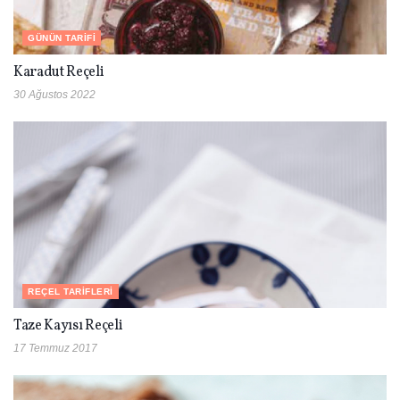
GÜNÜN TARIFI
Karadut Reçeli
30 Ağustos 2022
REÇEL TARIFLERI
Taze Kayısı Reçeli
17 Temmuz 2017