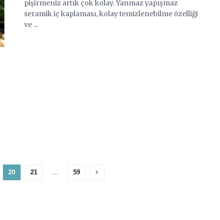
pişirmeniz artık çok kolay. Yanmaz yapışmaz
seramik iç kaplaması, kolay temizlenebilme özelliği
ve ...
20
21
…
59