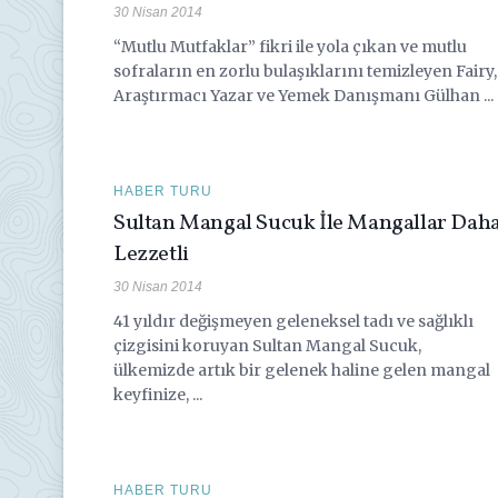
30 Nisan 2014
“Mutlu Mutfaklar” fikri ile yola çıkan ve mutlu
sofraların en zorlu bulaşıklarını temizleyen Fairy,
Araştırmacı Yazar ve Yemek Danışmanı Gülhan ...
HABER TURU
Sultan Mangal Sucuk İle Mangallar Dah
Lezzetli
30 Nisan 2014
41 yıldır değişmeyen geleneksel tadı ve sağlıklı
çizgisini koruyan Sultan Mangal Sucuk,
ülkemizde artık bir gelenek haline gelen mangal
keyfinize, ...
HABER TURU