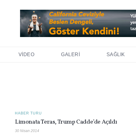
VIDEO
GALERI
SAĞLIK
HABER TURU
Limonata Teras, Trump Cadde’de Açıldı
30 Nisan 2014