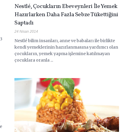
Nestlé, Çocukların Ebeveynleri İle Yemek
Hazırlarken Daha Fazla Sebze Tükettiğini
Saptadı
24 Nisan 2014
 3
Nestlé bilim insanları, anne ve babaları ile birlikte
kendi yemeklerinin hazırlanmasına yardımcı olan
çocukların, yemek yapma işlemine katılmayan
çocuklara oranla ...
n
e