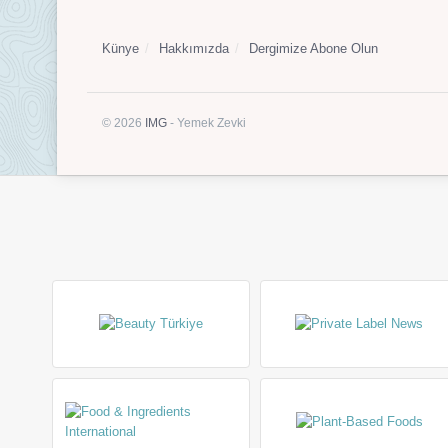
Künye
Hakkımızda
Dergimize Abone Olun
© 2026
IMG
- Yemek Zevki