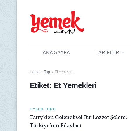
ANA SAYFA
TARIFLER
Home
Tag
Et Yemekleri
Etiket:
Et Yemekleri
HABER TURU
Fairy’den Geleneksel Bir Lezzet Şöleni:
Türkiye’nin Pilavları