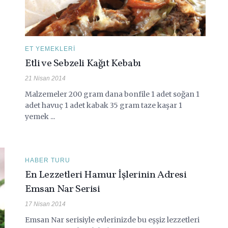
ET YEMEKLERI
Etli ve Sebzeli Kağıt Kebabı
21 Nisan 2014
Malzemeler 200 gram dana bonfile 1 adet soğan 1
adet havuç 1 adet kabak 35 gram taze kaşar 1
yemek ...
HABER TURU
En Lezzetleri Hamur İşlerinin Adresi
Emsan Nar Serisi
17 Nisan 2014
Emsan Nar serisiyle evlerinizde bu eşşiz lezzetleri