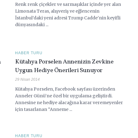
Renk renk çiçekler ve sarmaşıklar içinde yer alan
Limonata Teras, alışveriş ve eğlencenin
İstanbul’daki yeni adresi Trump Cadde’nin keyifli
dünyasındaki ...
HABER TURU
a
Kütahya Porselen Annenizin Zevkine
Uygun Hediye Önerileri Sunuyor
29 Nisan 2014
Kütahya Porselen, Facebook sayfası üzerinden
Anneler Günü’ne özel bir uygulama geliştirdi.
Annesine ne hediye alacağına karar veremeyenler
için tasarlanan “Anneme ...
HABER TURU