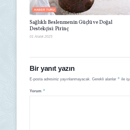
HABER TURU
Sağlıklı Beslenmenin Güçlü ve Doğal
Destekçisi: Pirinç
01 Aralık 2025
Bir yanıt yazın
*
E-posta adresiniz yayınlanmayacak.
Gerekli alanlar
ile iş
*
Yorum