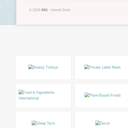
© 2026
IMG
- Yemek Zevki