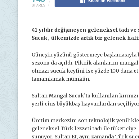
Share on Facebook
SHARES
41 yıldır değişmeyen geleneksel tadı ve
Sucuk, ülkemizde artık bir gelenek hali
Güneşin yüzünü göstermeye başlamasıyla bi
sezonu da açıldı. Piknik alanlarını manga
olmazı sucuk keyfini ise yüzde 100 dana et
tamamlamak mümkün.
Sultan Mangal Sucuk’ta kullanılan kırmızı 
yerli cins büyükbaş hayvanlardan seçiliyor
Üretim merkezini son teknolojik yenilikle
geleneksel Türk lezzeti tadı ile tüketiciye
sunuyor. Sultan Et, aynı zamanda Türk sucu