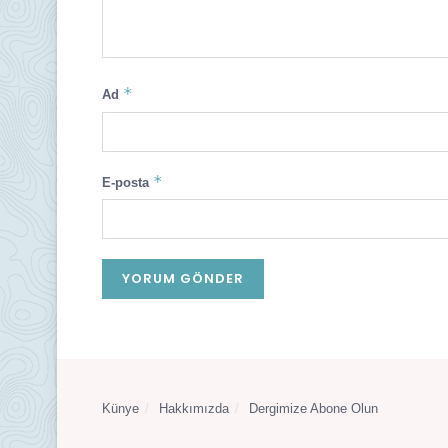
*
Ad
*
E-posta
Künye
Hakkımızda
Dergimize Abone Olun