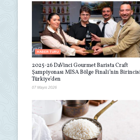
HABER TURU
2025-26 DaVinci Gourmet Barista Craft
Şampiyonası MISA Bölge Finali’nin Birincis
Türkiye’den
07 Mayıs 2026