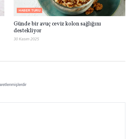
HABER TURU
Günde bir avuç ceviz kolon sağlığını
destekliyor
30 Kasım 2025
aretlenmişlerdir