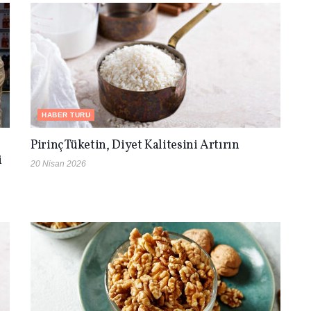
HABER TURU
Pirinç Tüketin, Diyet Kalitesini Artırın
i
20 Nisan 2026