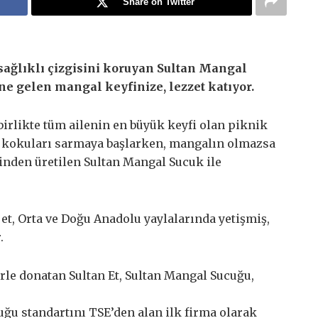
Share on Twitter
 sağlıklı çizgisini koruyan Sultan Mangal
ne gelen mangal keyfinize, lezzet katıyor.
rlikte tüm ailenin en büyük keyfi olan piknik
l kokuları sarmaya başlarken, mangalın olmazsa
inden üretilen Sultan Mangal Sucuk ile
et, Orta ve Doğu Anadolu yaylalarında yetişmiş,
.
rle donatan Sultan Et, Sultan Mangal Sucuğu,
ğu standartını TSE’den alan ilk firma olarak