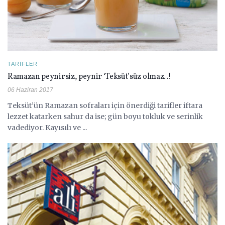
TARIFLER
Ramazan peynirsiz, peynir ‘Teksüt’süz olmaz..!
06 Haziran 2017
Teksüt’ün Ramazan sofraları için önerdiği tarifler iftara
lezzet katarken sahur da ise; gün boyu tokluk ve serinlik
vadediyor. Kayısılı ve ...