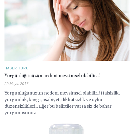
HABER TURU
Yorgunluğunuzun nedeni mevsimsel olabilir..!
29 Mayıs 2017
Yorgunluğunuzun nedeni mevsimsel olabilir..! Halsizlik,
yorgunluk, kaygı, asabiyet, dikkatsizlik ve uyku
düzensizlikleri... Eğer bu belirtiler varsa siz de bahar
yorgunusunuz. ...