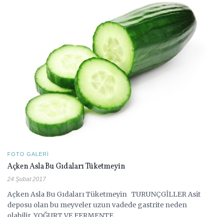
FOTO GALERI
Açken Asla Bu Gıdaları Tüketmeyin
24 Şubat 2017
Açken Asla Bu Gıdaları Tüketmeyin TURUNÇGİLLER Asit
deposu olan bu meyveler uzun vadede gastrite neden
olabilir. YOĞURT VE FERMENTE ...