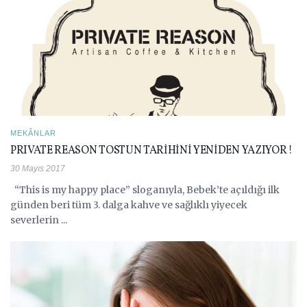
MEKÂNLAR
PRIVATE REASON TOSTUN TARİHİNİ YENİDEN YAZIYOR !
30 Mayıs 2017
“This is my happy place” sloganıyla, Bebek’te açıldığı ilk
günden beri tüm 3. dalga kahve ve sağlıklı yiyecek
severlerin ...