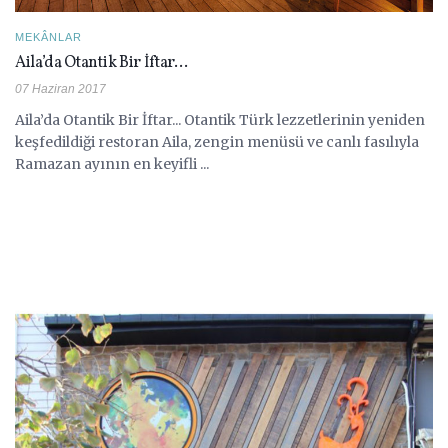
MEKÂNLAR
Aila’da Otantik Bir İftar…
07 Haziran 2017
Aila’da Otantik Bir İftar... Otantik Türk lezzetlerinin yeniden
keşfedildiği restoran Aila, zengin menüsü ve canlı fasılıyla
Ramazan ayının en keyifli ...