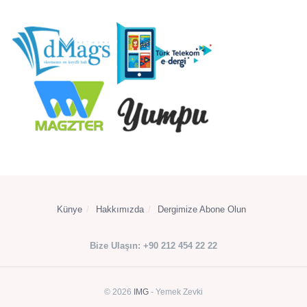
Künye
Hakkımızda
Dergimize Abone Olun
Bize Ulaşın: +90 212 454 22 22
© 2026
IMG
- Yemek Zevki