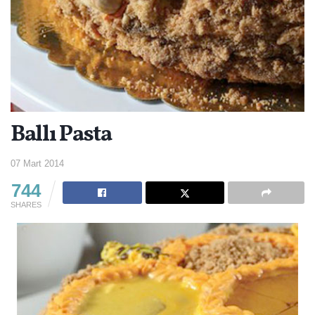
Ballı Pasta
07 Mart 2014
744
SHARES