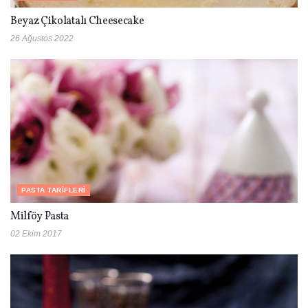
Beyaz Çikolatalı Cheesecake
26 Ağustos 2022
PASTA TARIFLERI
Milföy Pasta
02 Ekim 2017