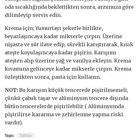
oda sıcaklığında beklettikten sonra, arzunuza göre
dilimleyip servis edin.
Krema için; Yumurtayı şekerle birlikte,
beyazlaşıncaya kadar mikserle çırpın. Üzerine
nişasta ve süt ilave edip, sürekli karıştırarak, kısık
ateşte koyulaşıncaya kadar pişirin. Karışımı
ateşten alıp üzerine yağ ve vanilya ekleyin. Krema
kıvamına gelinceye kadar mikserle çırpın. Krema
özleştikten sonra, pasta için kullanın.
NOT:
Bu karışım küçük tencerede pişirilmemeli,
çünkü çabuk taşar ve alüminyum tencere dışında
bütün tencerelerde pişirilebilir ( Alüminyumda
pişirilirse kararma ve zehirlenme yapma riski
vardır).
Tags:
Tatlılar