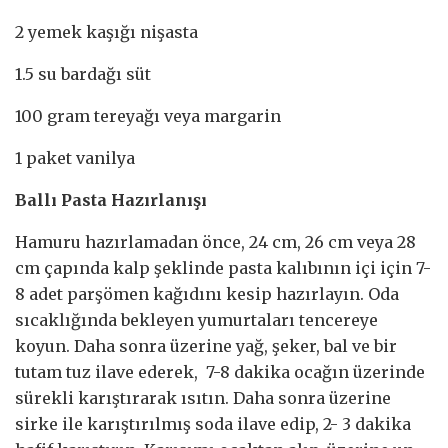
2 yemek kaşığı nişasta
1.5 su bardağı süt
100 gram tereyağı veya margarin
1 paket vanilya
Ballı Pasta Hazırlanışı
Hamuru hazırlamadan önce, 24 cm, 26 cm veya 28
cm çapında kalp şeklinde pasta kalıbının içi için 7-
8 adet parşömen kağıdını kesip hazırlayın. Oda
sıcaklığında bekleyen yumurtaları tencereye
koyun. Daha sonra üzerine yağ, şeker, bal ve bir
tutam tuz ilave ederek, 7-8 dakika ocağın üzerinde
sürekli karıştırarak ısıtın. Daha sonra üzerine
sirke ile karıştırılmış soda ilave edip, 2- 3 dakika