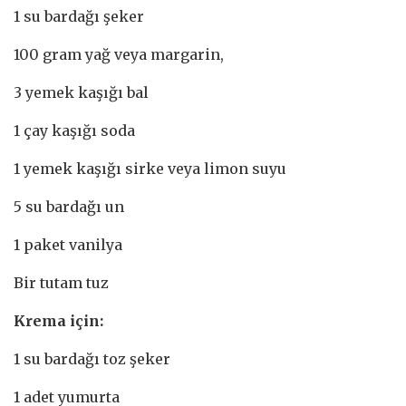
1 su bardağı şeker
100 gram yağ veya margarin,
3 yemek kaşığı bal
1 çay kaşığı soda
1 yemek kaşığı sirke veya limon suyu
5 su bardağı un
1 paket vanilya
Bir tutam tuz
Krema için:
1 su bardağı toz şeker
1 adet yumurta