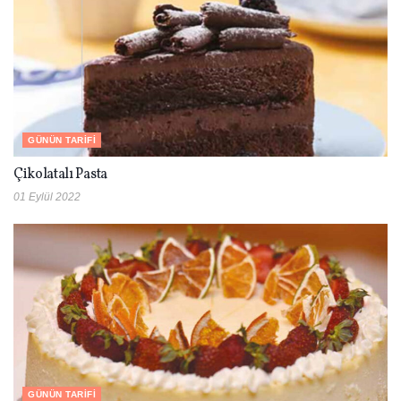
GÜNÜN TARIFI
Çikolatalı Pasta
01 Eylül 2022
GÜNÜN TARIFI