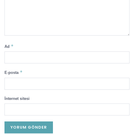
*
Ad
*
E-posta
İnternet sitesi