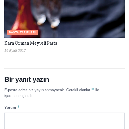
PASTA TARIFLERI
Kara Orman Meyveli Pasta
16 Eylül 2017
Bir yanıt yazın
*
E-posta adresiniz yayınlanmayacak.
Gerekli alanlar
ile
işaretlenmişlerdir
*
Yorum