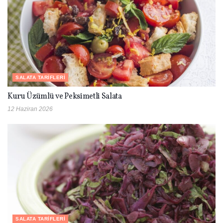
SALATA TARIFLERI
Kuru Üzümlü ve Peksimetli Salata
12 Haziran 2026
SALATA TARIFLERI