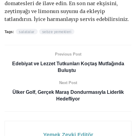
domatesleri de ilave edin. En son nar ekşisini,
zeytinyağı ve limonun suyunu da ekleyip
tatlandırın. İyice harmanlayıp servis edebilirsiniz.
Tags:
salatalar
sebze yemekleri
Previous Post
Edebiyat ve Lezzet Tutkunları Koçtaş Mutfağında
Buluştu
Next Post
Ülker Golf, Gerçek Maraş Dondurmasıyla Liderlik
Hedefliyor
Yemek Zevki Editör