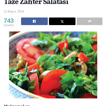
Taze Zahter Salatası
13 Mayıs 2014
743
SHARES