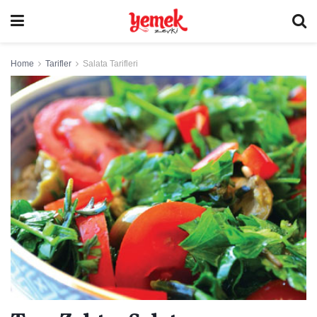
Home
Tarifler
Salata Tarifleri