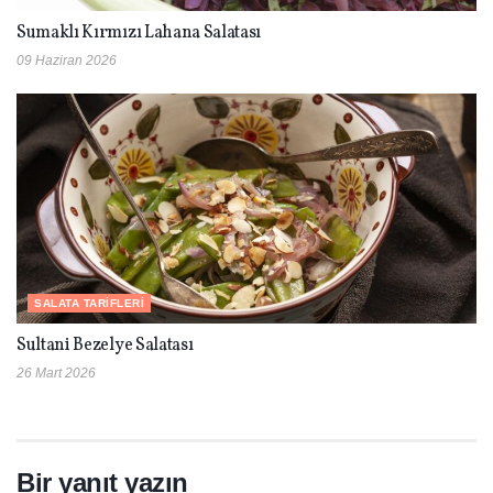
Sumaklı Kırmızı Lahana Salatası
09 Haziran 2026
SALATA TARIFLERI
Sultani Bezelye Salatası
26 Mart 2026
Bir yanıt yazın