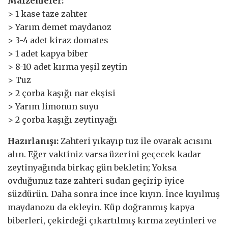
Malzemeler:
> 1 kase taze zahter
> Yarım demet maydanoz
> 3-4 adet kiraz domates
> 1 adet kapya biber
> 8-10 adet kırma yeşil zeytin
> Tuz
> 2 çorba kaşığı nar ekşisi
> Yarım limonun suyu
> 2 çorba kaşığı zeytinyağı
Hazırlanışı:
Zahteri yıkayıp tuz ile ovarak acısını
alın. Eğer vaktiniz varsa üzerini geçecek kadar
zeytinyağında birkaç gün bekletin; Yoksa
ovduğunuz taze zahteri sudan geçirip iyice
süzdürün. Daha sonra ince ince kıyın. İnce kıyılmış
maydanozu da ekleyin. Küp doğranmış kapya
biberleri, çekirdeği çıkartılmış kırma zeytinleri ve