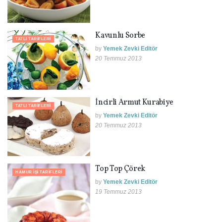
Kavunlu Sorbe
TATLI TARIFLERI
by
Yemek Zevki Editör
20 Temmuz 2013
İncirli Armut Kurabiye
TATLI TARIFLERI
by
Yemek Zevki Editör
20 Temmuz 2013
Top Top Çörek
HAMUR İŞI TARIFLERI
by
Yemek Zevki Editör
19 Temmuz 2013