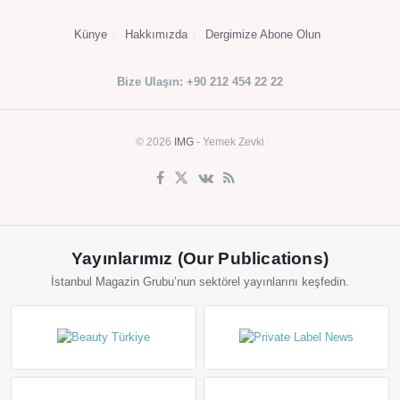
Künye
Hakkımızda
Dergimize Abone Olun
Bize Ulaşın: +90 212 454 22 22
© 2026
IMG
- Yemek Zevki
Yayınlarımız (Our Publications)
İstanbul Magazin Grubu’nun sektörel yayınlarını keşfedin.