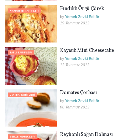
Fındıklı Örgü Çörek
HAMUR İŞI TARIFLERI
by
Yemek Zevki Editör
19 Temmuz 2013
Kayısılı Mini Cheesecake
TATLI TARIFLERI
by
Yemek Zevki Editör
13 Temmuz 2013
Domates Çorbası
ÇORBA TARIFLERI
by
Yemek Zevki Editör
08 Temmuz 2013
Reyhanlı Soğan Dolması
SEBZE YEMEKLERI