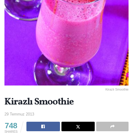
Kirazlı Smoothie
Kirazlı Smoothie
29 Temmuz 2013
748
SHARES