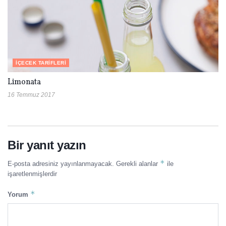
İÇECEK TARIFLERI
Limonata
16 Temmuz 2017
Bir yanıt yazın
*
E-posta adresiniz yayınlanmayacak.
Gerekli alanlar
ile
işaretlenmişlerdir
*
Yorum