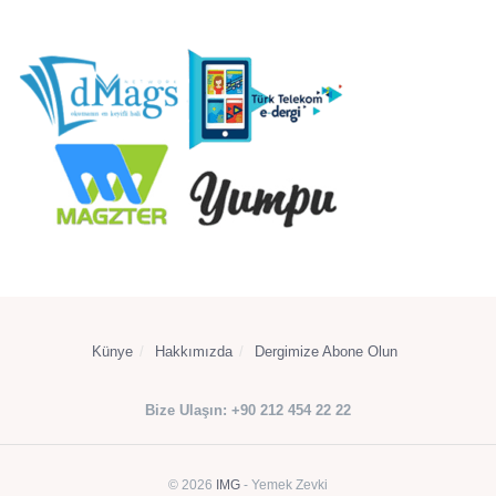
Künye
Hakkımızda
Dergimize Abone Olun
Bize Ulaşın: +90 212 454 22 22
© 2026
IMG
- Yemek Zevki