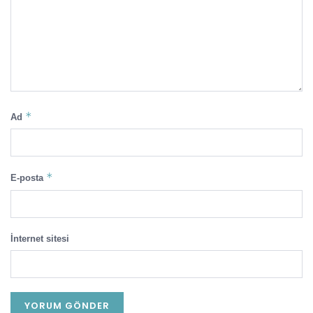
*
Ad
*
E-posta
İnternet sitesi