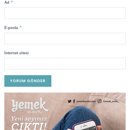
*
Ad
*
E-posta
İnternet sitesi