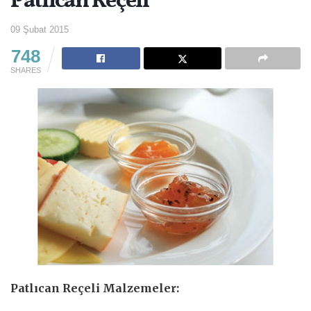
Patlıcan Reçeli
09 Şubat 2015
748
SHARES
Patlıcan Reçeli Malzemeler: