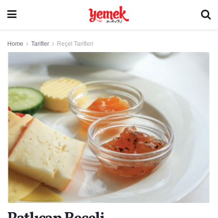
Home
Tarifler
Reçel Tarifleri