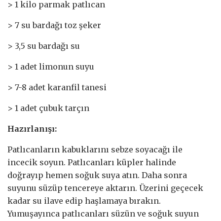
> 1 kilo parmak patlıcan
> 7 su bardağı toz şeker
> 3,5 su bardağı su
> 1 adet limonun suyu
> 7-8 adet karanfil tanesi
> 1 adet çubuk tarçın
Hazırlanışı:
Patlıcanların kabuklarını sebze soyacağı ile
incecik soyun. Patlıcanları küpler halinde
doğrayıp hemen soğuk suya atın. Daha sonra
suyunu süzüp tencereye aktarın. Üzerini geçecek
kadar su ilave edip haşlamaya bırakın.
Yumuşayınca patlıcanları süzün ve soğuk suyun