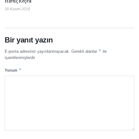
Havuç Reçeli
30 Kasım 2016
Bir yanıt yazın
*
E-posta adresiniz yayınlanmayacak.
Gerekli alanlar
ile
işaretlenmişlerdir
*
Yorum