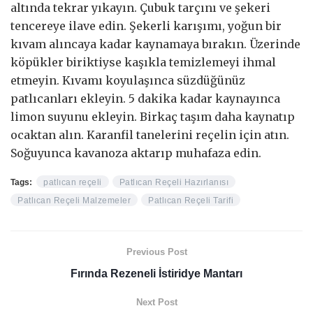
altında tekrar yıkayın. Çubuk tarçını ve şekeri
tencereye ilave edin. Şekerli karışımı, yoğun bir
kıvam alıncaya kadar kaynamaya bırakın. Üzerinde
köpükler biriktiyse kaşıkla temizlemeyi ihmal
etmeyin. Kıvamı koyulaşınca süzdüğünüz
patlıcanları ekleyin. 5 dakika kadar kaynayınca
limon suyunu ekleyin. Birkaç taşım daha kaynatıp
ocaktan alın. Karanfil tanelerini reçelin için atın.
Soğuyunca kavanoza aktarıp muhafaza edin.
Tags:
patlıcan reçeli
Patlıcan Reçeli Hazırlanısı
Patlıcan Reçeli Malzemeler
Patlıcan Reçeli Tarifi
Previous Post
Fırında Rezeneli İstiridye Mantarı
Next Post