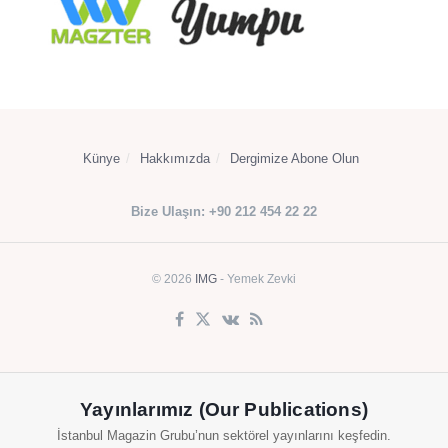
Künye
Hakkımızda
Dergimize Abone Olun
Bize Ulaşın: +90 212 454 22 22
© 2026
IMG
- Yemek Zevki
Yayınlarımız (Our Publications)
İstanbul Magazin Grubu’nun sektörel yayınlarını keşfedin.