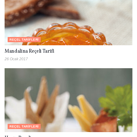
REÇEL TARIFLERI
Mandalina Reçeli Tarifi
26 Ocak 2017
REÇEL TARIFLERI