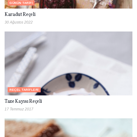
GÜNÜN TARIFI
Karadut Reçeli
30 Ağustos 2022
REÇEL TARIFLERI
Taze Kayısı Reçeli
17 Temmuz 2017