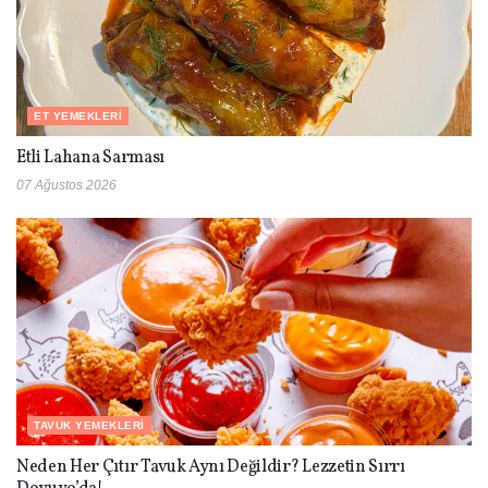
ET YEMEKLERI
Etli Lahana Sarması
07 Ağustos 2026
TAVUK YEMEKLERI
Neden Her Çıtır Tavuk Aynı Değildir? Lezzetin Sırrı