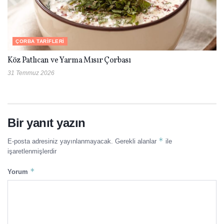
ÇORBA TARIFLERI
Köz Patlıcan ve Yarma Mısır Çorbası
31 Temmuz 2026
Bir yanıt yazın
*
E-posta adresiniz yayınlanmayacak.
Gerekli alanlar
ile
işaretlenmişlerdir
*
Yorum