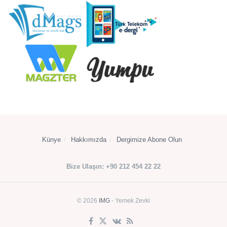
Künye
Hakkımızda
Dergimize Abone Olun
Bize Ulaşın: +90 212 454 22 22
© 2026
IMG
- Yemek Zevki