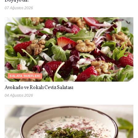
Doyuyo’da!
07 Ağustos 2026
SALATA TARIFLERI
Avokado ve Rokalı Ceviz Salatası
04 Ağustos 2026