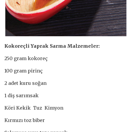
Kokoreçli Yaprak Sarma Malzemeler:
250 gram kokoreç
100 gram pirinç
2 adet kuru soğan
1 diş sarımsak
Köri Kekik Tuz Kimyon
Kırmızı toz biber