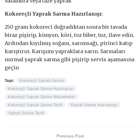
Salamura veya taze yaprak
Kokoreçli Yaprak Sarma Hazırlanışı:
250 gram kokoreci doğradıktan sonra bir tavada
biraz pişirip, kimyon, köri, toz biber, tuz, ilave edin.
Ardından kıyılmış soğanı, sarımsağı, pirinci katıp
karıştırın. Karışımı yapraklara sarın. Sarmaları
normal yaprak sarma gibi pişirip servis aşamasına
geçin
Tags:
Kokoreçli Yaprak Sarma
Kokoreçli Yaprak Sarma Hazırlanışı
Kokoreçli Yaprak Sarma Malzemeler
Kokoreçli Yaprak Sarma Tarifi
Yaprak Sarma Hazırlanışı
Yaprak Sarma Tarifi
Previous Post