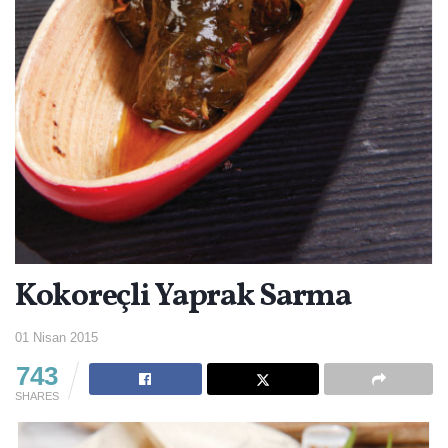
Kokoreçli Yaprak Sarma
01 Nisan 2015
743
SHARES