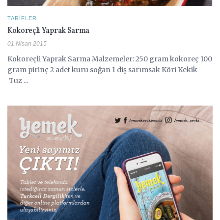
TARIFLER
Kokoreçli Yaprak Sarma
01 Nisan 2015
Kokoreçli Yaprak Sarma Malzemeler: 250 gram kokoreç 100
gram pirinç 2 adet kuru soğan 1 diş sarımsak Köri Kekik
Tuz ...