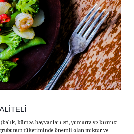
ALİTELİ
 (balık, kümes hayvanları eti, yumurta ve kırmızı
n grubunun tüketiminde önemli olan miktar ve