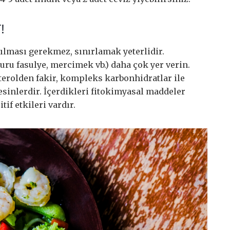
!
rılması gerekmez, sınırlamak yeterlidir.
ru fasulye, mercimek vb.) daha çok yer verin.
terolden fakir, kompleks karbonhidratlar ile
sinlerdir. İçerdikleri fitokimyasal maddeler
if etkileri vardır.