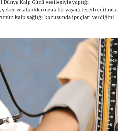
ül Dünya Kalp Günü vesilesiyle yaptığı
z, şeker ve alkolden uzak bir yaşam tercih edilmesi
ntünün kalp sağlığı konusunda ipuçları verdiğini