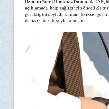
Uzmanı Emel Unutmaz Duman
da 29 Eyl
açıklamada, kalp sağlığı için öncelikle tu
gerektiğini söyledi. Duman, fiziksel görü
de hatırlatarak, şöyle konuştu;