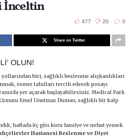
i İnceltin
477
20
0
Share on Twitter
Lİ’ OLUN!
yollarından biri, sağlıklı beslenme alışkanlıkları
nmak, esmer tahılları tercih ederek posayı
ranızda yer açarak başlayabilirsiniz. Medical Park
 Uzmanı Emel Unutmaz Duman, sağlıklı bir kalp
ındık, haftada üç gün kuru fasulye ve nohut yemek
ahçelievler Hastanesi Beslenme ve Diyet