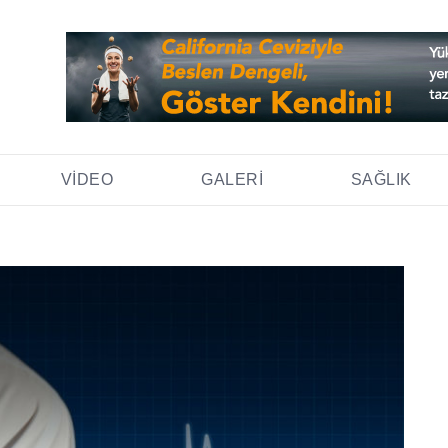
VIDEO
GALERI
SAĞLIK