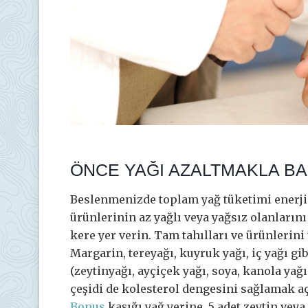
ÖNCE YAĞI AZALTMAKLA BA
Beslenmenizde toplam yağ tüketimi enerji
ürünlerinin az yağlı veya yağsız olanlarını
kere yer verin. Tam tahılları ve ürünlerini
Margarin, tereyağı, kuyruk yağı, iç yağı gib
(zeytinyağı, ayçiçek yağı, soya, kanola yağı
çeşidi de kolesterol dengesini sağlamak aç
Bonus
kaşığı yağ yerine, 5 adet zeytin veya 