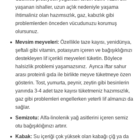
yaşanan ishaller, uzun açlık nedeniyle yaşama
ihtimaliniz olan hazımsızlık, gaz, kabızlık gibi
problemlerden önceden vücudunuzu korumuş
olursunuz.
Mevsim meyveleri:
Özellikle taze kayısı, yenidünya,
şeftali gibi vitamin, potasyum içeren ve bağışıklığınızı
destekleyen lif içerikli meyveleri tüketin. Böylece
halsizlik problemi yaşamazsınız. Ayrıca iftar sahur
arası proteinli gıda ile birlikte meyve tüketmeye özen
gösterin. Tost, yumurta, peynir, zeytin gibi besinlerin
yanında 3-4 adet taze kayısı tüketmeniz hazımsızlık,
gaz gibi problemleri engellerken yeterli lif almanızı da
sağlar.
Semizotu:
Alfa-linolenik yağ asitlerini içeren semiz
otu bağışıklığınızı artırır.
Kabak:
Su içeriği çok yüksek olan kabağı çiğ ya da