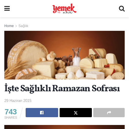
Home
Sağlık
İşte Sağlıklı Ramazan Sofrası
29 Haziran 2015
743
SHARES