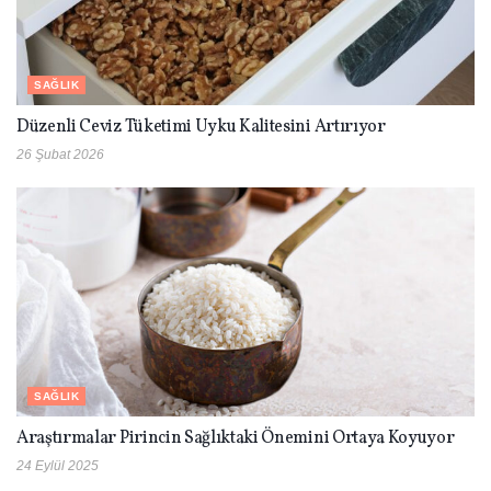
SAĞLIK
Düzenli Ceviz Tüketimi Uyku Kalitesini Artırıyor
26 Şubat 2026
SAĞLIK
Araştırmalar Pirincin Sağlıktaki Önemini Ortaya Koyuyor
24 Eylül 2025