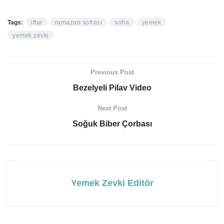
Tags:
iftar
ramazan sofrası
sofra
yemek
yemek zevki
Previous Post
Bezelyeli Pilav Video
Next Post
Soğuk Biber Çorbası
Yemek Zevki Editör