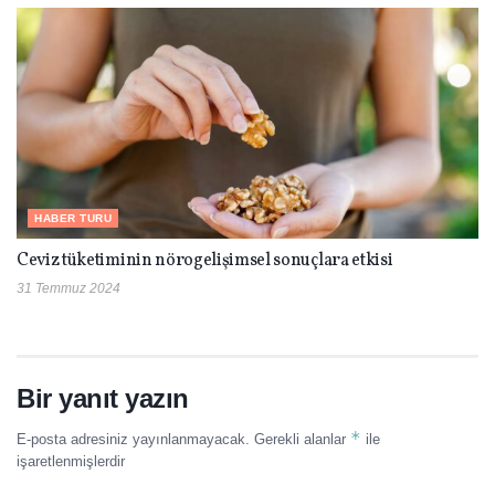
HABER TURU
Ceviz tüketiminin nörogelişimsel sonuçlara etkisi
31 Temmuz 2024
Bir yanıt yazın
*
E-posta adresiniz yayınlanmayacak.
Gerekli alanlar
ile
işaretlenmişlerdir