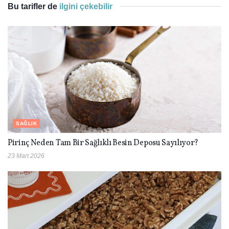
Bu tarifler de
ilgini çekebilir
SAĞLIK
Pirinç Neden Tam Bir Sağlıklı Besin Deposu Sayılıyor?
23 Mart 2026