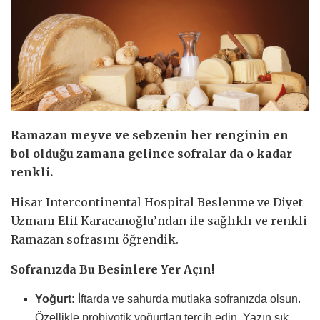
Ramazan meyve ve sebzenin her renginin en
bol olduğu zamana gelince sofralar da o kadar
renkli.
Hisar Intercontinental Hospital Beslenme ve Diyet
Uzmanı Elif Karacanoğlu’ndan ile sağlıklı ve renkli
Ramazan sofrasını öğrendik.
Sofranızda Bu Besinlere Yer Açın!
Yoğurt:
İftarda ve sahurda mutlaka sofranızda olsun.
Özellikle probiyotik yoğurtları tercih edin. Yazın sık