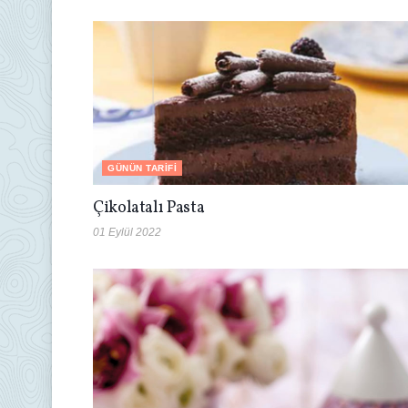
GÜNÜN TARIFI
Çikolatalı Pasta
01 Eylül 2022