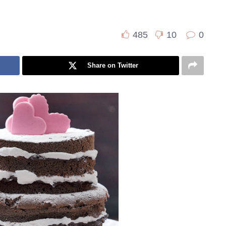
485
10
0
Share on Twitter