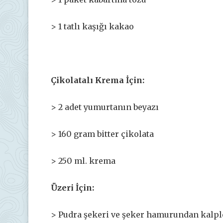
> 1 tatlı kaşığı kakao
Çikolatalı Krema İçin:
> 2 adet yumurtanın beyazı
> 160 gram bitter çikolata
> 250 ml. krema
Üzeri İçin:
> Pudra şekeri ve şeker hamurundan kalpl