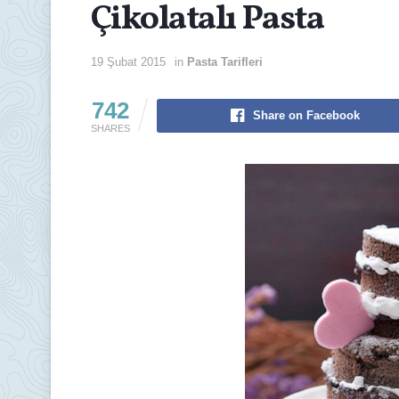
Çikolatalı Pasta
19 Şubat 2015
in
Pasta Tarifleri
742
Share on Facebook
SHARES