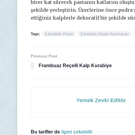
birer kat sürerek pastanın katlarını oluşt
şekilde yerleştirin. Üzerlerine önce pudr
ettiğiniz kalplerle dekoratif bir şekilde sü
Tags:
Çikolatalı Pasta
Çikolatalı Pasta Hazırlanısı
Previous Post
Frambuaz Reçelli Kalp Kurabiye
Yemek Zevki Editör
Bu tarifler de
ilgini çekebilir