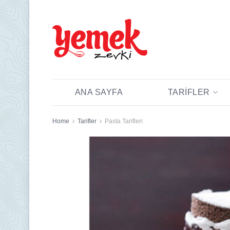
ANA SAYFA
TARIFLER
Home
Tarifler
Pasta Tarifleri