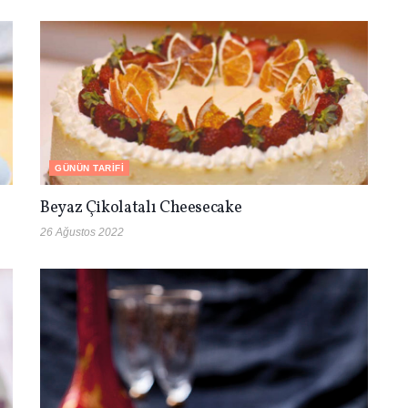
GÜNÜN TARIFI
Beyaz Çikolatalı Cheesecake
26 Ağustos 2022