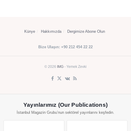
Künye
Hakkımızda
Dergimize Abone Olun
Bize Ulaşın: +90 212 454 22 22
© 2026
IMG
- Yemek Zevki
Yayınlarımız (Our Publications)
İstanbul Magazin Grubu’nun sektörel yayınlarını keşfedin.