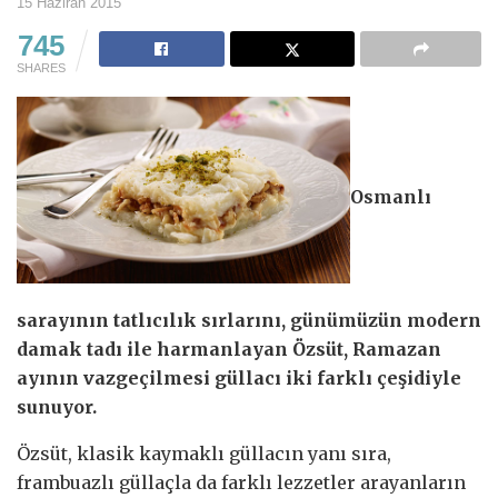
15 Haziran 2015
745
SHARES
Osmanlı
sarayının tatlıcılık sırlarını, günümüzün modern
damak tadı ile harmanlayan Özsüt, Ramazan
ayının vazgeçilmesi güllacı iki farklı çeşidiyle
sunuyor.
Özsüt, klasik kaymaklı güllacın yanı sıra,
frambuazlı güllaçla da farklı lezzetler arayanların