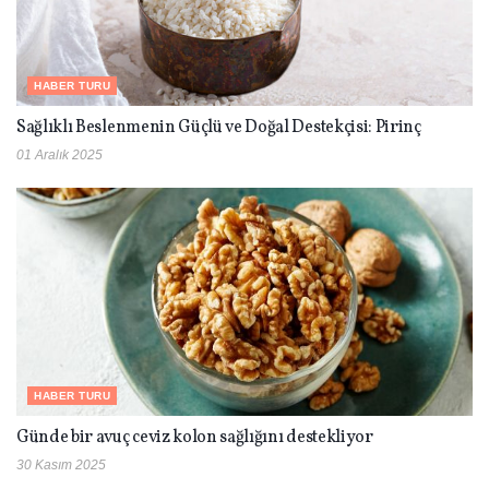
HABER TURU
Sağlıklı Beslenmenin Güçlü ve Doğal Destekçisi: Pirinç
01 Aralık 2025
HABER TURU
Günde bir avuç ceviz kolon sağlığını destekliyor
30 Kasım 2025