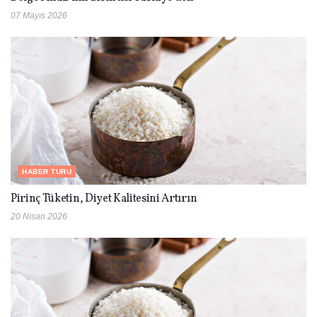
07 Mayıs 2026
HABER TURU
Pirinç Tüketin, Diyet Kalitesini Artırın
20 Nisan 2026