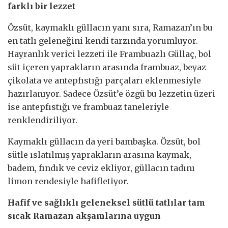
farklı bir lezzet
Özsüt, kaymaklı güllacın yanı sıra, Ramazan’ın bu
en tatlı geleneğini kendi tarzında yorumluyor.
Hayranlık verici lezzeti ile Frambuazlı Güllaç, bol
süt içeren yaprakların arasında frambuaz, beyaz
çikolata ve antepfıstığı parçaları eklenmesiyle
hazırlanıyor. Sadece Özsüt’e özgü bu lezzetin üzeri
ise antepfıstığı ve frambuaz taneleriyle
renklendiriliyor.
Kaymaklı güllacın da yeri bambaşka. Özsüt, bol
sütle ıslatılmış yaprakların arasına kaymak,
badem, fındık ve ceviz ekliyor, güllacın tadını
limon rendesiyle hafifletiyor.
Hafif ve sağlıklı geleneksel sütlü tatlılar tam
sıcak Ramazan akşamlarına uygun