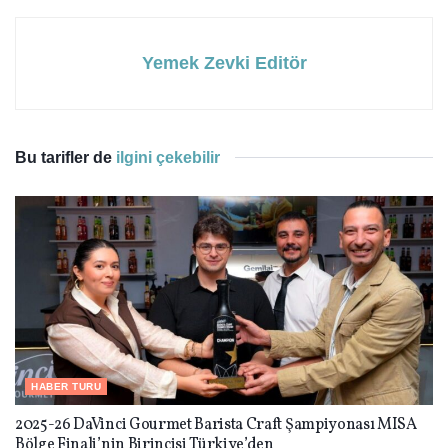
Yemek Zevki Editör
Bu tarifler de
ilgini çekebilir
HABER TURU
2025-26 DaVinci Gourmet Barista Craft Şampiyonası MISA
Bölge Finali’nin Birincisi Türkiye’den