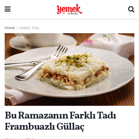
Home
Haber Turu
Bu Ramazanın Farklı Tadı
Frambuazlı Güllaç