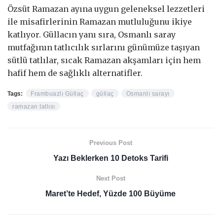
Özsüt Ramazan ayına uygun geleneksel lezzetleri
ile misafirlerinin Ramazan mutluluğunu ikiye
katlıyor. Güllacın yanı sıra, Osmanlı saray
mutfağının tatlıcılık sırlarını günümüze taşıyan
sütlü tatlılar, sıcak Ramazan akşamları için hem
hafif hem de sağlıklı alternatifler.
Tags:
Frambuazlı Güllaç
güllaç
Osmanlı sarayı
ramazan tatlısı
Previous Post
Yazı Beklerken 10 Detoks Tarifi
Next Post
Maret’te Hedef, Yüzde 100 Büyüme