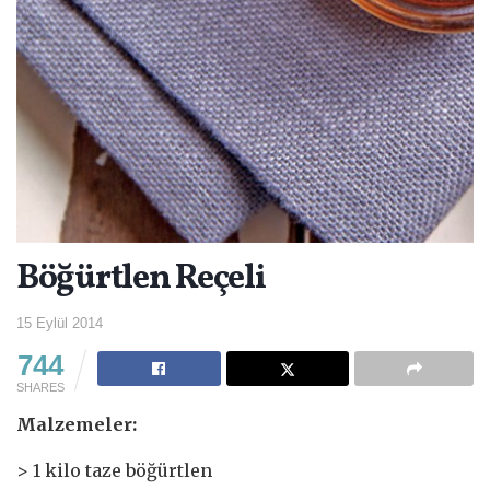
Böğürtlen Reçeli
15 Eylül 2014
744
SHARES
Malzemeler:
> 1 kilo taze böğürtlen