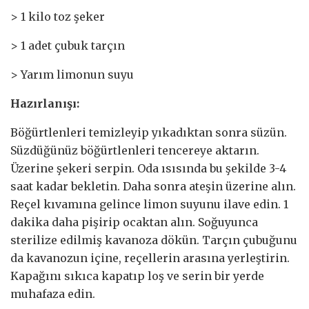
> 1 kilo toz şeker
> 1 adet çubuk tarçın
> Yarım limonun suyu
Hazırlanışı:
Böğürtlenleri temizleyip yıkadıktan sonra süzün.
Süzdüğünüz böğürtlenleri tencereye aktarın.
Üzerine şekeri serpin. Oda ısısında bu şekilde 3-4
saat kadar bekletin. Daha sonra ateşin üzerine alın.
Reçel kıvamına gelince limon suyunu ilave edin. 1
dakika daha pişirip ocaktan alın. Soğuyunca
sterilize edilmiş kavanoza dökün. Tarçın çubuğunu
da kavanozun içine, reçellerin arasına yerleştirin.
Kapağını sıkıca kapatıp loş ve serin bir yerde
muhafaza edin.