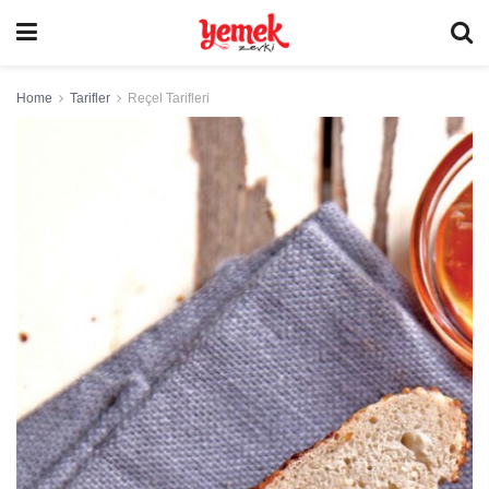
Home
Tarifler
Reçel Tarifleri