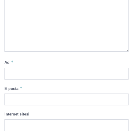
*
Ad
*
E-posta
İnternet sitesi