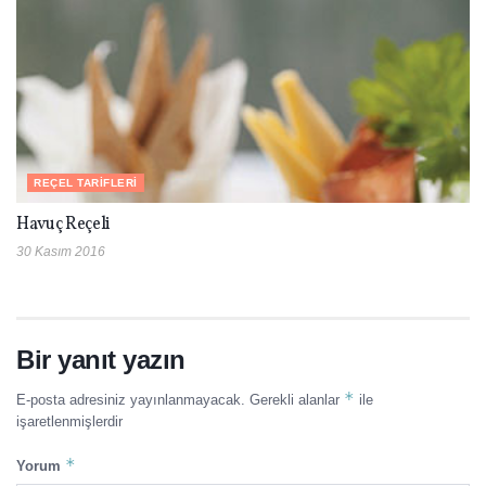
REÇEL TARIFLERI
Havuç Reçeli
30 Kasım 2016
Bir yanıt yazın
*
E-posta adresiniz yayınlanmayacak.
Gerekli alanlar
ile
işaretlenmişlerdir
*
Yorum