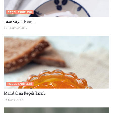
REÇEL TARIFLERI
Taze Kayısı Reçeli
17 Temmuz 2017
REÇEL TARIFLERI
Mandalina Reçeli Tarifi
26 Ocak 2017