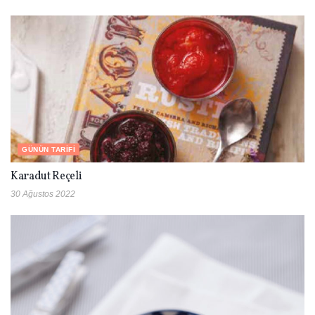
GÜNÜN TARIFI
Karadut Reçeli
30 Ağustos 2022