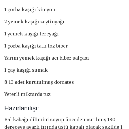
1 çorba kaşığı kimyon
2 yemek kaşığı zeytinyağı
1 yemek kaşığı tereyağı
1 çorba kaşığı tatlı toz biber
Yarım yemek kaşığı acı biber salçası
1 çay kaşığı sumak
8-10 adet kurutulmuş domates
Yeterli miktarda tuz
Hazırlanılışı:
Bal kabağı dilimini soyup önceden ısıtılmış 180
dereceye ayarlı fırında üstü kapalı olacak şekilde 1