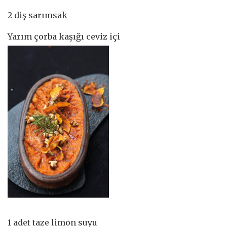
2 diş sarımsak
Yarım çorba kaşığı ceviz içi
1 adet taze limon suyu