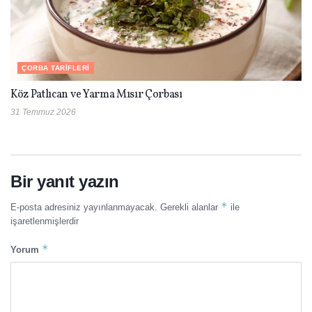
ÇORBA TARIFLERI
Köz Patlıcan ve Yarma Mısır Çorbası
31 Temmuz 2026
Bir yanıt yazın
*
E-posta adresiniz yayınlanmayacak.
Gerekli alanlar
ile
işaretlenmişlerdir
*
Yorum