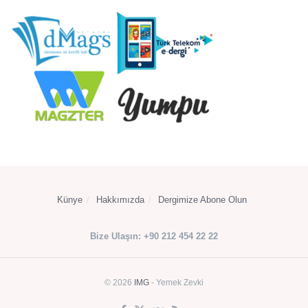
Künye
Hakkımızda
Dergimize Abone Olun
Bize Ulaşın: +90 212 454 22 22
© 2026
IMG
- Yemek Zevki