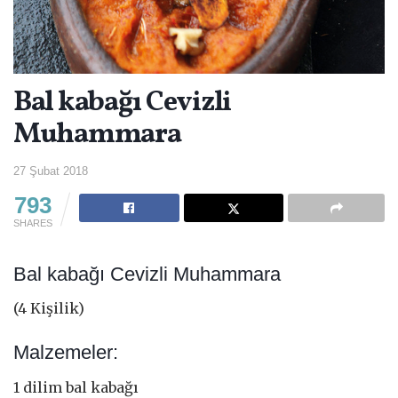
Bal kabağı Cevizli
Muhammara
27 Şubat 2018
793
SHARES
Bal kabağı Cevizli Muhammara
(4 Kişilik)
Malzemeler:
1 dilim bal kabağı