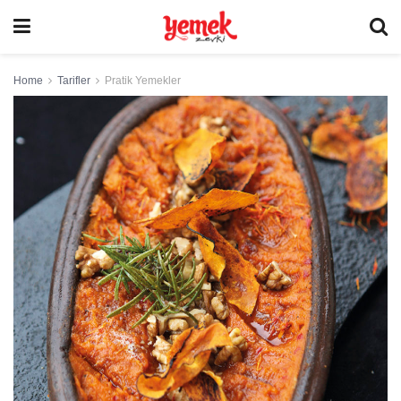
Home
Tarifler
Pratik Yemekler