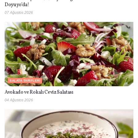
Doyuyo’da!
07 Ağustos 2026
SALATA TARIFLERI
Avokado ve Rokalı Ceviz Salatası
04 Ağustos 2026