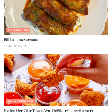
ET YEMEKLERI
Etli Lahana Sarması
07 Ağustos 2026
TAVUK YEMEKLERI
Neden Her Çıtır Tavuk Aynı Değildir? Lezzetin Sırrı