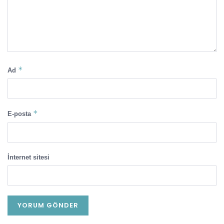
*
Ad
*
E-posta
İnternet sitesi