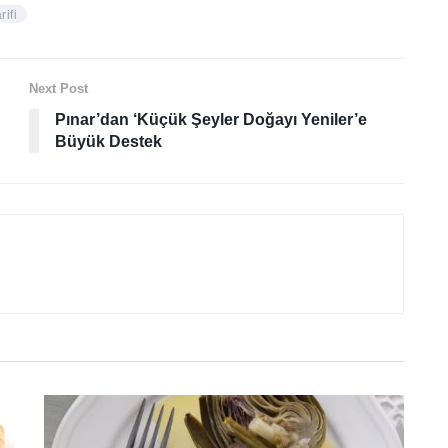
rifi
Next Post
Pınar’dan ‘Küçük Şeyler Doğayı Yeniler’e
Büyük Destek