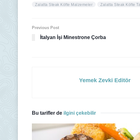
Zalatta Steak Köfte Malzemeler
Zalatta Steak Köfte Ta
Previous Post
İtalyan İşi Minestrone Çorba
Yemek Zevki Editör
Bu tarifler de
ilgini çekebilir