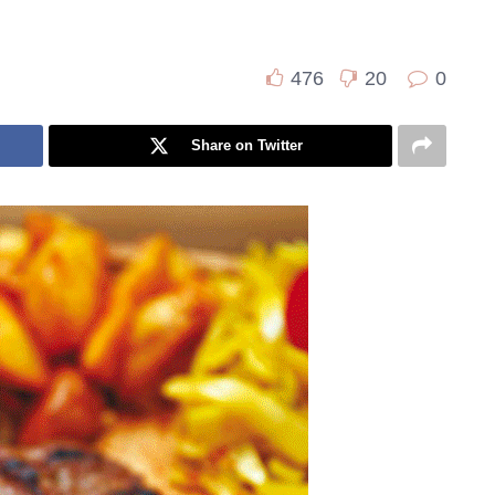
476
20
0
Share on Twitter