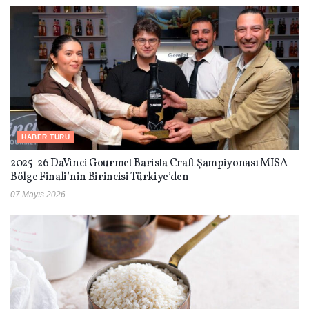
HABER TURU
2025-26 DaVinci Gourmet Barista Craft Şampiyonası MISA
Bölge Finali’nin Birincisi Türkiye’den
07 Mayıs 2026