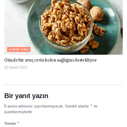
HABER TURU
Günde bir avuç ceviz kolon sağlığını destekliyor
30 Kasım 2025
Bir yanıt yazın
*
E-posta adresiniz yayınlanmayacak.
Gerekli alanlar
ile
işaretlenmişlerdir
*
Yorum