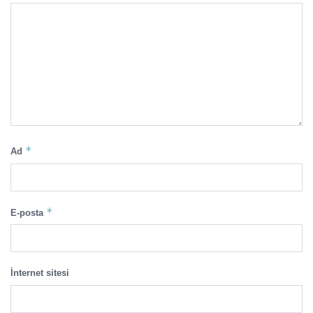
*
Ad
*
E-posta
İnternet sitesi