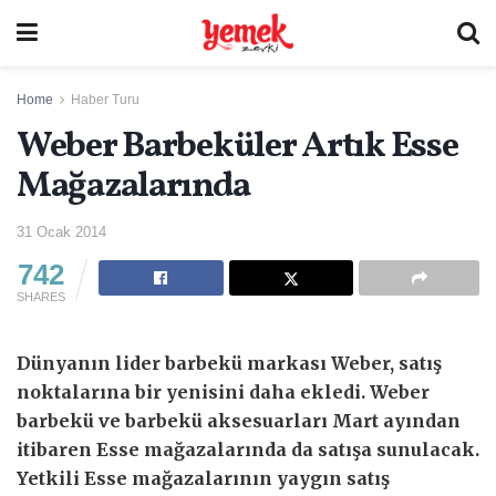
Home
Haber Turu
Weber Barbeküler Artık Esse
Mağazalarında
31 Ocak 2014
742
SHARES
Dünyanın lider barbekü markası Weber, satış
noktalarına bir yenisini daha ekledi. Weber
barbekü ve barbekü aksesuarları Mart ayından
itibaren Esse mağazalarında da satışa sunulacak.
Yetkili Esse mağazalarının yaygın satış