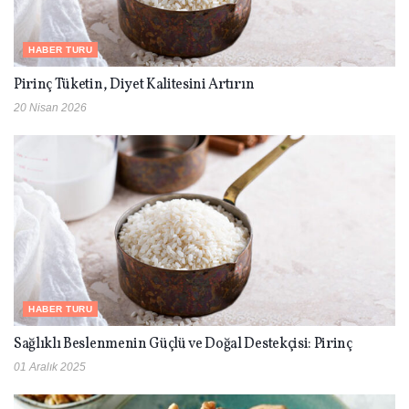
HABER TURU
Pirinç Tüketin, Diyet Kalitesini Artırın
20 Nisan 2026
HABER TURU
Sağlıklı Beslenmenin Güçlü ve Doğal Destekçisi: Pirinç
01 Aralık 2025