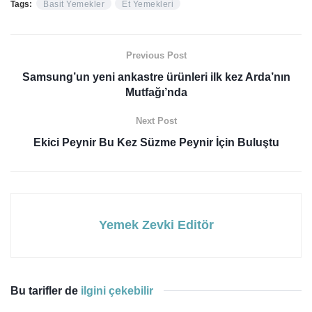
Tags:
Basit Yemekler
Et Yemekleri
Previous Post
Samsung’un yeni ankastre ürünleri ilk kez Arda’nın
Mutfağı’nda
Next Post
Ekici Peynir Bu Kez Süzme Peynir İçin Buluştu
Yemek Zevki Editör
Bu tarifler de
ilgini çekebilir