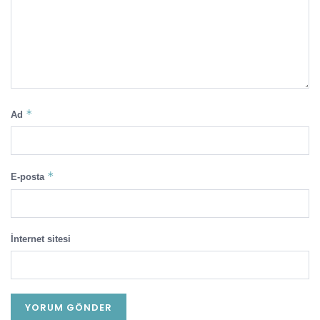
*
Ad
*
E-posta
İnternet sitesi