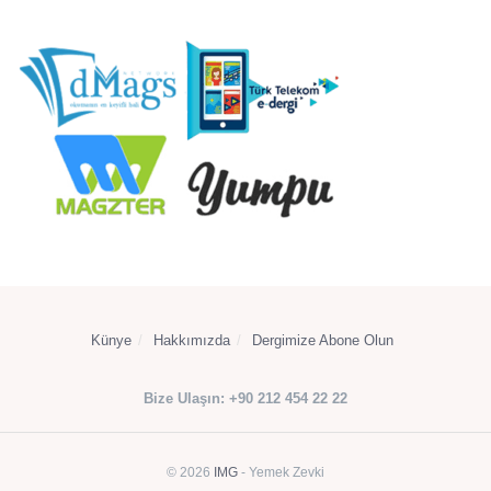
Künye
Hakkımızda
Dergimize Abone Olun
Bize Ulaşın: +90 212 454 22 22
© 2026
IMG
- Yemek Zevki