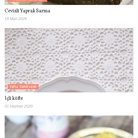
Cevizli Yaprak Sarma
19 Mart 2026
TATLI TARIFLERI
İçli köfte
01 Haziran 2020