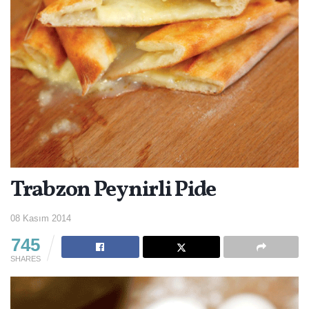
Trabzon Peynirli Pide
08 Kasım 2014
745
SHARES