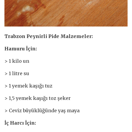
Trabzon Peynirli Pide Malzemeler:
Hamuru İçin:
> 1 kilo un
> 1 litre su
> 1 yemek kaşığı tuz
> 1,5 yemek kaşığı toz şeker
> Ceviz büyüklüğünde yaş maya
İç Harcı İçin: