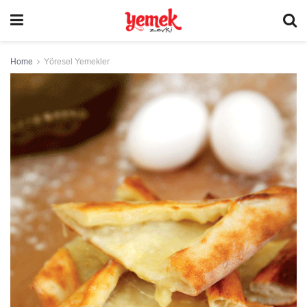
Home
Yöresel Yemekler