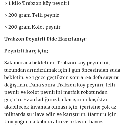
> 1 kilo Trabzon köy peyniri
> 200 gram Telli peynir
> 200 gram Kolot peynir
Trabzon Peynirli Pide Hazırlanışı:
Peynirli harç için;
Salamurada bekletilen Trabzon köy peynirini,
tuzundan arındırılmak için 1 gün öncesinden suda
bekletin. Ve 1 gece geçtikten sonra 3-4 defa suyunu
değiştirin. Daha sonra Trabzon köy peyniri, telli
peynir ve kolot peynirini mutfak robotundan
geçirin. Hazırladığınız bu karışımın kaşıktan
akabilecek kıvamda olması için; içerisine çok az
miktarda su ilave edin ve karıştırın. Hamuru için;
Unu yoğurma kabına alın ve ortasını havuz