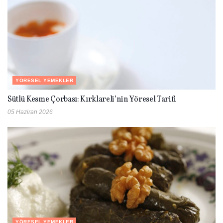
YÖRESEL YEMEKLER
Sütlü Kesme Çorbası: Kırklareli’nin Yöresel Tarifi
05 Haziran 2026
YÖRESEL YEMEKLER