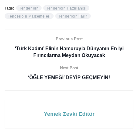
Tags:
Tenderloin
Tenderloin Hazırlanışı
Tenderloin Malzemeleri
Tenderloin Tarifi
Previous Post
‘Türk Kadını’ Elinin Hamuruyla Dünyanın En İyi
Fırıncılarına Meydan Okuyacak
Next Post
‘ÖĞLE YEMEĞİ’ DEYİP GEÇMEYİN!
Yemek Zevki Editör