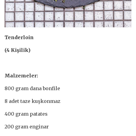
Tenderloin
(4 Kişilik)
Malzemeler:
800 gram dana bonfile
8 adet taze kuşkonmaz
400 gram patates
200 gram enginar