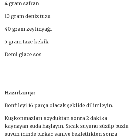
4 gram safran
10 gram deniz tuzu
40 gram zeytinyağı
5 gram taze kekik
Demi glace sos
Hazırlanışı:
Bonfileyi 16 parça olacak şeklide dilimleyin.
Kuşkonmazları soyduktan sonra 2 dakika
kaynayan suda haşlayın. Sıcak suyunu süzüp buzlu
suyun içinde birkaç saniye beklettikten sonra