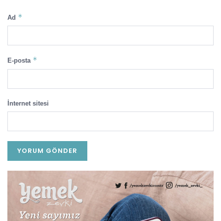
*
Ad
*
E-posta
İnternet sitesi