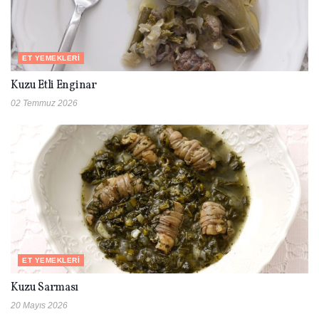
ET YEMEKLERI
Kuzu Etli Enginar
02 Temmuz 2026
ET YEMEKLERI
Kuzu Sarması
20 Mayıs 2026
ET YEMEKLERI