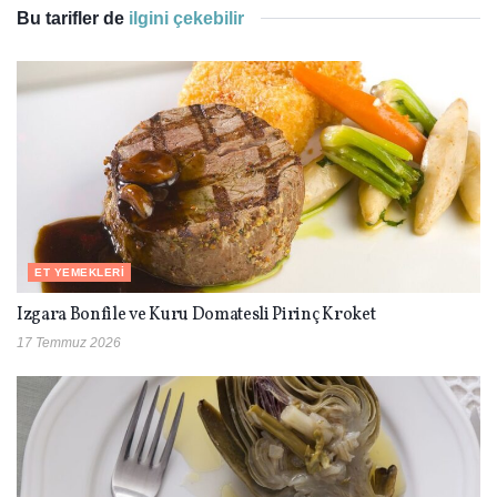
Bu tarifler de
ilgini çekebilir
ET YEMEKLERI
Izgara Bonfile ve Kuru Domatesli Pirinç Kroket
17 Temmuz 2026