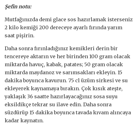
Şefin notu:
Mutfağınızda demi glace sos hazırlamak isterseniz
2 kilo kemiği 200 dereceye ayarlı fırında yarım
saat pişirin.
Daha sonra fırınladığınız kemikleri derin bir
tencereye aktarın ve her birinden 100 gram olacak
miktarda havuç, kabak, patates; 50 gram olacak
miktarda maydanoz ve sarımsakları ekleyin. 15
dakika boyunca kavurun. 75 cl üzüm sirkesi ve su
ekleyerek kaynamaya bırakın. Çok kısık ateşte,
yaklaşık 36 saatte hazırlayacağınız sosa suyu
eksildikçe tekrar su ilave edin. Daha sonra
süzdürüp 15 dakika boyunca tavada kıvam alıncaya
kadar kaynatın.