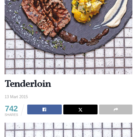
Tenderloin
13 Mart 2015
742
SHARES