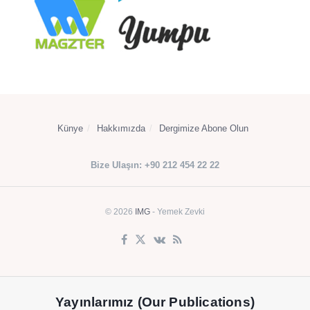
Künye
Hakkımızda
Dergimize Abone Olun
Bize Ulaşın: +90 212 454 22 22
© 2026
IMG
- Yemek Zevki
Yayınlarımız (Our Publications)