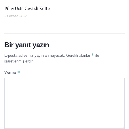
Pilav Üstü Cevizli Köfte
21 Nisan 2026
Bir yanıt yazın
*
E-posta adresiniz yayınlanmayacak.
Gerekli alanlar
ile
işaretlenmişlerdir
*
Yorum