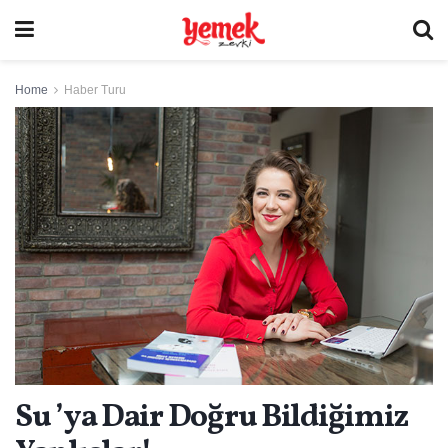
Home
Haber Turu
Su ’ya Dair Doğru Bildiğimiz