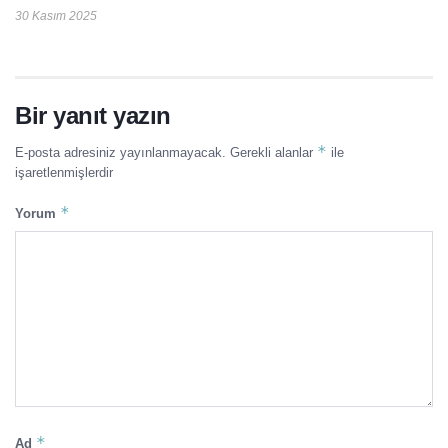
30 Kasım 2025
Bir yanıt yazın
*
E-posta adresiniz yayınlanmayacak.
Gerekli alanlar
ile
işaretlenmişlerdir
*
Yorum
*
Ad