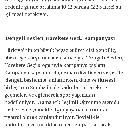
nedenle günde ortalama 10-12 bardak (2-2,5 litre) su
içilmesi gerekiyor.
‘Dengeli Beslen, Harekete Geç!..’ Kampanyası
Türkiye’nin en büyük beyaz et üreticisi Şenpiliç,
obeziteye karşı mücadele amacıyla ‘Dengeli Beslen,
Harekete Geç’ sloganıyla kampanya başlattı.
Kampanya kapsamında, uzman diyetisyen ve şef ile
‘dengeli beslenme’ anlatılırken, dans ve fitnessi
birleştiren Zumba ile de kadınların harekete
geçmeleri ve eğlenerek spor yapmaları
hedefleniyor. Drama Etkileşimli Öğrenme Metodu
ile her evde yemekle ilgili yaşanan durumlar
tiyatral olarak canlandırılıyor. Böylelikle
kadınların ve çocukların hem empati kurarak