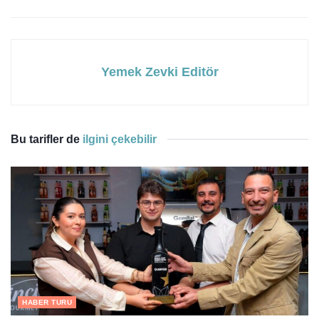
Yemek Zevki Editör
Bu tarifler de
ilgini çekebilir
HABER TURU