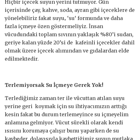
Hiçbir içecek suyun yerini tutmuyor. Gün
içerisinde çay, kahve, soda, ayran gibi içeceklere de
yönelebiliriz fakat suyu‚ ‘su‘ formunda ve daha
fazla içmeye özen göstermeliyiz. İnsan
vücudundaki toplam sıvının yaklaşık %80’i sudan,
geriye kalan yüzde 20’si de kafeinli içecekler dahil
olmak üzere içecek alımından ve gıdalardan elde
edilmektedir.
Terlemiyorsak Su İçmeye Gerek Yok!
Terlediğimiz zaman ter ile vücuttan atılan suyu
yerine geri koymak için su ihtiyacımızın arttığı
kesin fakat bu durum terlemeyince su içmeyelim
anlamına gelmiyor. Vücut sürekli olarak kendi
ısısını korumaya çalışır bunu yaparken de su
kaybeder, dolayısıyla kaybettiğimiz suyun mutlaka