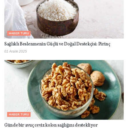
HABER TURU
Sağlıklı Beslenmenin Güçlü ve Doğal Destekçisi: Pirinç
01 Aralık 2025
HABER TURU
Günde bir avuç ceviz kolon sağlığını destekliyor