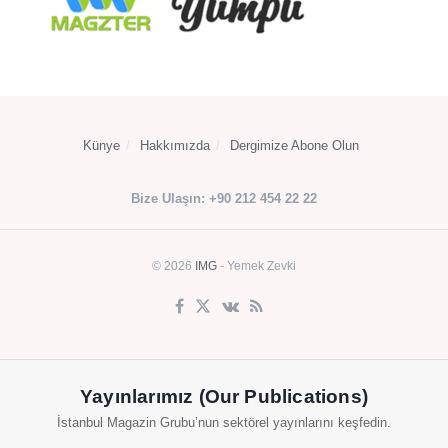
Künye
Hakkımızda
Dergimize Abone Olun
Bize Ulaşın: +90 212 454 22 22
© 2026
IMG
- Yemek Zevki
Yayınlarımız (Our Publications)
İstanbul Magazin Grubu’nun sektörel yayınlarını keşfedin.