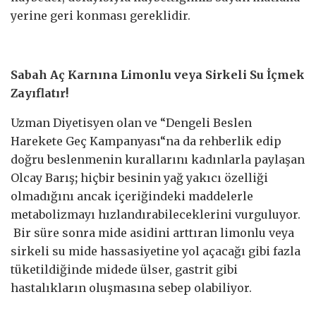
yerine geri konması gereklidir.
Sabah Aç Karnına Limonlu veya Sirkeli Su İçmek
Zayıflatır!
Uzman Diyetisyen olan ve “Dengeli Beslen
Harekete Geç Kampanyası“na da rehberlik edip
doğru beslenmenin kurallarını kadınlarla paylaşan
Olcay Barış
;
hiçbir besinin yağ yakıcı özelliği
olmadığını ancak içeriğindeki maddelerle
metabolizmayı hızlandırabileceklerini vurguluyor.
Bir süre sonra mide asidini arttıran limonlu veya
sirkeli su mide hassasiyetine yol açacağı gibi fazla
tüketildiğinde midede ülser, gastrit gibi
hastalıkların oluşmasına sebep olabiliyor.