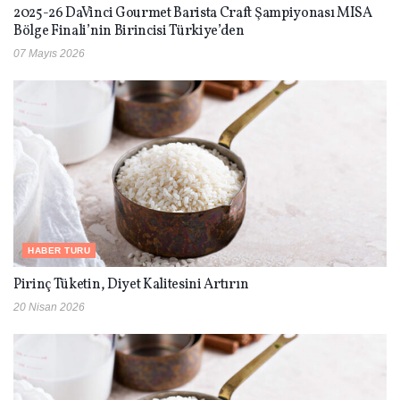
2025-26 DaVinci Gourmet Barista Craft Şampiyonası MISA
Bölge Finali’nin Birincisi Türkiye’den
07 Mayıs 2026
HABER TURU
Pirinç Tüketin, Diyet Kalitesini Artırın
20 Nisan 2026