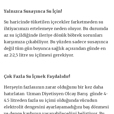
Yalnızca Susayınca Su İçin!
Su haricinde tüketilen içecekler farketmeden su
ihtiyacımızı ertelemeye neden oluyor. Bu durumda
az su içildiğinde ileriye dönük böbrek sorunları
karşımıza çıkabiliyor. Bu yüzden sadece susayınca
değil tüm gün boyunca sağlık açısından günde en
az 2-2,5 litre su içilmesi gerekiyor.
Çok Fazla Su İçmek Faydalıdır!
Herşeyin fazlasının zarar olduğunu bir kez daha
hatırlatan Uzman Diyetisyen Olcay Barış günde 4-
4.5 litreden fazla su içimi olduğunda vücudun
elektrolit dengesini ayarlayamadığını baş dönmesi
ve denge kaybının yaşanabileceğini belirtiyor. Bu