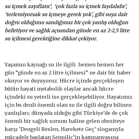
su içmek zayıflatır’, ‘çok fazla su içmek faydalıdır’,
‘terlemiyorsak su içmeye gerek yok’, gibi suya dair
doğru olduğunu sandığımız bir çok yanlış olduğun
belirtiyor ve sağlık açısından günde en az 2-2,5 litre
su içilmesi gerektiğine dikkat çekiyor.
Yaşamın kaynağı su ile ilgili hemen hemen her
gün “günde en az 2 litre içilmesi” ne dair bir haber
okuyor ve duyuyoruz. Hücre içinde gerçekleşen
bütün hayati metabolik olaylar ancak hücre
içindeki su yeterli ise gerçekleşebiliyor. Hayatımız
için bu denli önemli olan su ile ilgili doğru bilinen
yanlışları; dünyada olduğu gibi Türkiye’de de çok
önemli bir sağlık sorunu haline gelen obeziteye
karşı ‘Dengeli Beslen, Harekete Geç’ sloganıyla
mücadele başlatan Şenpiliç’in kampanyasına