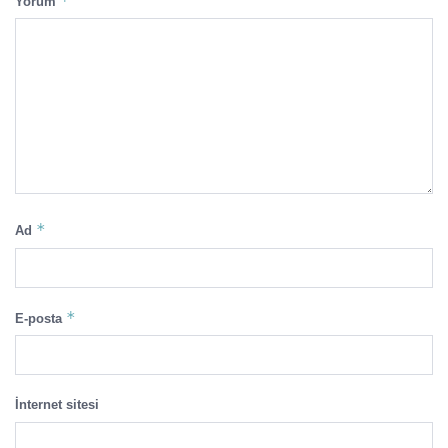
*
Yorum
*
Ad
*
E-posta
İnternet sitesi