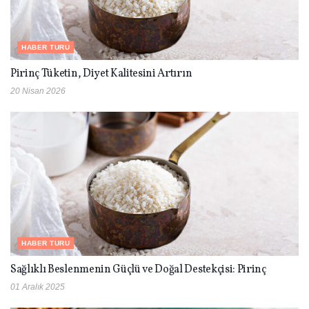
HABER TURU
Pirinç Tüketin, Diyet Kalitesini Artırın
20 Nisan 2026
HABER TURU
Sağlıklı Beslenmenin Güçlü ve Doğal Destekçisi: Pirinç
01 Aralık 2025