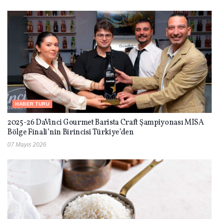
HABER TURU
2025-26 DaVinci Gourmet Barista Craft Şampiyonası MISA
Bölge Finali’nin Birincisi Türkiye’den
07 Mayıs 2026