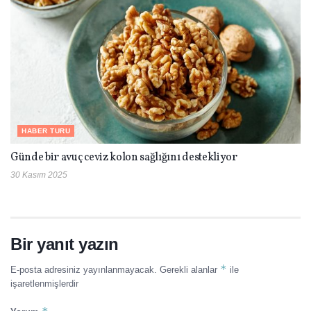
HABER TURU
Günde bir avuç ceviz kolon sağlığını destekliyor
30 Kasım 2025
Bir yanıt yazın
*
E-posta adresiniz yayınlanmayacak.
Gerekli alanlar
ile
işaretlenmişlerdir