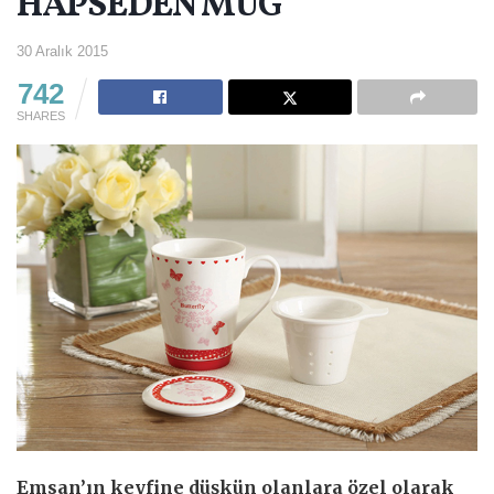
HAPSEDEN MUG
30 Aralık 2015
742
SHARES
Emsan’ın keyfine düşkün olanlara özel olarak