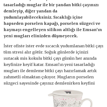
tasarladığı muglar ile bir yandan bitki çayınızı
demleyip, diğer yandan da
yudumlayabileceksiniz. Sıcaklığı içine
hapseden porselen kapağı, porselen süzgeci ve
kaymayı engelleyen silikon altlığı ile Emsan’ın
yeni mugları elinizden düşmeyecek.
İster ofiste ister evde sıcacık yudumlanan bitki çayı
tüm stresi alır götür. Soğuk günlerde içinizi
ısıtacak mis kokulu bitki çayı günün her anında
keyfinize keyif katar. Emsan’ın yeni tasarladığı
mugları ile demleme bitki çayı hazırlamak artık
zahmetli olmaktan çıkıyor. Mugların porselen
süzgeci sayesinde çayınız demlenirken keyfini