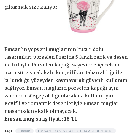
çıkarmak size kalıyor.
Emsan’ın yepyeni muglarının huzur dolu
tasarımları porselen üzerine 5 farklı renk ve desen
ile buluştu. Porselen kapağı sayesinde içecekler
uzun süre sıcak kalırken, silikon taban altlığı ile
bulunduğu yüzeyden kaymayarak güvenli kullanım
sağlıyor. Emsan mugların porselen kapağı aynı
zamanda süzgeç altlığı olarak da kullanılıyor.
Keyifli ve romantik desenleriyle Emsan muglar
masanızdan eksik olmayacak.
Emsan mug satış fiyatı; 18 TL
Tags:
Emsan
EMSAN ’DAN SICAKLIĞI HAPSEDEN MUG