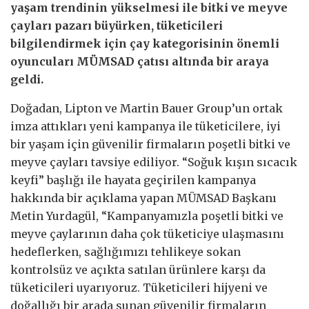
yaşam trendinin yükselmesi ile bitki ve meyve
çayları pazarı büyürken, tüketicileri
bilgilendirmek için çay kategorisinin önemli
oyuncuları MÜMSAD çatısı altında bir araya
geldi.
Doğadan, Lipton ve Martin Bauer Group’un ortak
imza attıkları yeni kampanya ile tüketicilere, iyi
bir yaşam için güvenilir firmaların poşetli bitki ve
meyve çayları tavsiye ediliyor. “Soğuk kışın sıcacık
keyfi” başlığı ile hayata geçirilen kampanya
hakkında bir açıklama yapan MÜMSAD Başkanı
Metin Yurdagül, “Kampanyamızla poşetli bitki ve
meyve çaylarının daha çok tüketiciye ulaşmasını
hedeflerken, sağlığımızı tehlikeye sokan
kontrolsüz ve açıkta satılan ürünlere karşı da
tüketicileri uyarıyoruz. Tüketicileri hijyeni ve
doğallığı bir arada sunan güvenilir firmaların