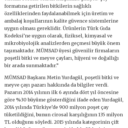
formatına getirilen bitkilerin sağlıklı
özelliklerinden faydalanabilmek için üretim ve
ambalaj koşullarının kalite güvence sistemlerine
uygun olması gereklidir. Ürünlerin Türk Gıda
Kodeksi’ne uygun olarak, fiziksel, kimyasal ve
mikrobiyolojik analizlerden geçmesi büyük önem
taşımaktadır. MÜMSAD üyesi güvenilir firmaların
poşetli bitki ve meyve çayları, hijyeni ve doğallığı
bir arada sunmaktadır.”
MÜMSAD Başkanı Metin Yurdagül, poşetli bitki ve
meyve çayı pazarı hakkında da bilgiler verdi.
Pazarın 2014 yılının ilk 6 ayında dört yıl öncesine
göre %30 büyüme gösterdiğini ifade eden Yurdagül,
2014 yılında Türkiye’de 900 milyon poşet çay
tüketildiğini, bunun cirosal karşılığının 135 milyon
TL olduğunu söyledi. 2015 yılında kategorinin çift