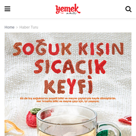
Home
Haber Turu