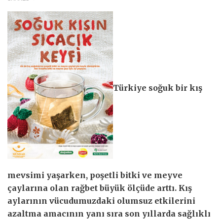
Türkiye soğuk bir kış
mevsimi yaşarken, poşetli bitki ve meyve
çaylarına olan rağbet büyük ölçüde arttı. Kış
aylarının vücudumuzdaki olumsuz etkilerini
azaltma amacının yanı sıra son yıllarda sağlıklı