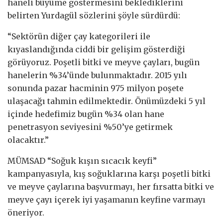
haneli büyüme göstermesini beklediklerini
belirten Yurdagül sözlerini şöyle sürdürdü:
“Sektörün diğer çay kategorileri ile
kıyaslandığında ciddi bir gelişim gösterdiği
görüyoruz. Poşetli bitki ve meyve çayları, bugün
hanelerin %34’ünde bulunmaktadır. 2015 yılı
sonunda pazar hacminin 975 milyon poşete
ulaşacağı tahmin edilmektedir. Önümüzdeki 5 yıl
içinde hedefimiz bugün %34 olan hane
penetrasyon seviyesini %50’ye getirmek
olacaktır.”
MÜMSAD “Soğuk kışın sıcacık keyfi”
kampanyasıyla, kış soğuklarına karşı poşetli bitki
ve meyve çaylarına başvurmayı, her fırsatta bitki ve
meyve çayı içerek iyi yaşamanın keyfine varmayı
öneriyor.