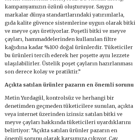
kampanyamızın özünü oluşturuyor. Saygın
markalar dünya standartlarındaki yatırımlarla,
gıda kalite güvence sistemlerine uygun olarak bitki
ve meyve çayı üretiyorlar. Poşetli bitki ve meyve
çayları, hammaddelerinden kullanılan filtre
kağıdına kadar %100 doğal ürünlerdir. Tüketiciler
bu ürünleri tercih ederek her poşette aynı lezzete
ulaşılabilirler. Üstelik poşet çayların hazırlanması
son derece kolay ve pratiktir.”
Açıkta satılan ürünler pazarın en önemli sorunu
Metin Yurdagül, kontrolsüz ve herhangi bir
denetimden geçmeden tüketicilere sunulan, açıkta
veya internet üzerinden izinsiz satılan bitki ve
meyve çayları hakkında tüketicileri uyardıklarını
belirtiyor: “Açıkta satılan ürünler pazarın en
önemli sorunu olarak karşımıza çıkıyor. Çay