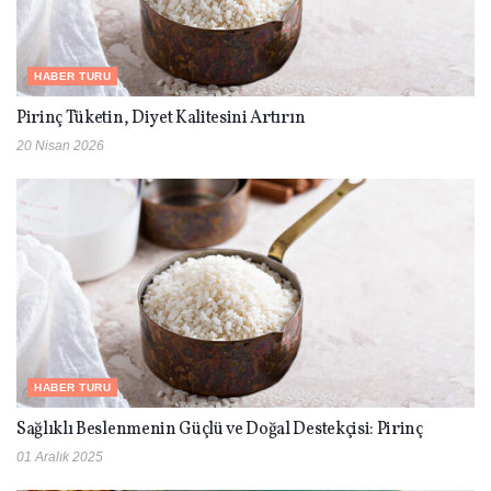
HABER TURU
Pirinç Tüketin, Diyet Kalitesini Artırın
20 Nisan 2026
HABER TURU
Sağlıklı Beslenmenin Güçlü ve Doğal Destekçisi: Pirinç
01 Aralık 2025