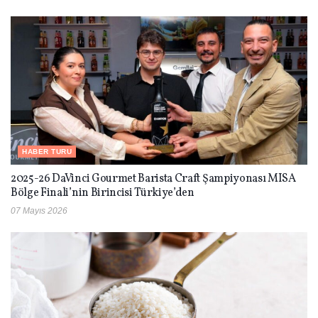
HABER TURU
2025-26 DaVinci Gourmet Barista Craft Şampiyonası MISA
Bölge Finali’nin Birincisi Türkiye’den
07 Mayıs 2026