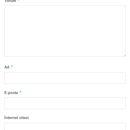
*
Yorum
*
Ad
*
E-posta
İnternet sitesi