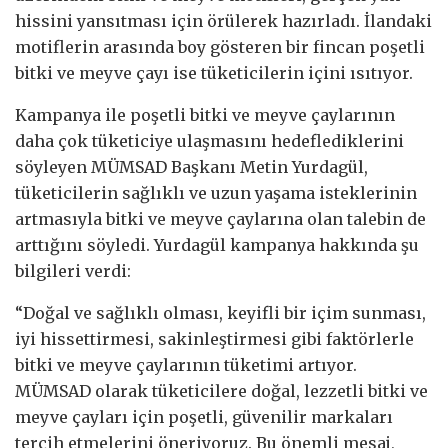
hissini yansıtması için örülerek hazırladı. İlandaki
motiflerin arasında boy gösteren bir fincan poşetli
bitki ve meyve çayı ise tüketicilerin içini ısıtıyor.
Kampanya ile poşetli bitki ve meyve çaylarının
daha çok tüketiciye ulaşmasını hedeflediklerini
söyleyen MÜMSAD Başkanı Metin Yurdagül,
tüketicilerin sağlıklı ve uzun yaşama isteklerinin
artmasıyla bitki ve meyve çaylarına olan talebin de
arttığını söyledi. Yurdagül kampanya hakkında şu
bilgileri verdi:
“Doğal ve sağlıklı olması, keyifli bir içim sunması,
iyi hissettirmesi, sakinleştirmesi gibi faktörlerle
bitki ve meyve çaylarının tüketimi artıyor.
MÜMSAD olarak tüketicilere doğal, lezzetli bitki ve
meyve çayları için poşetli, güvenilir markaları
tercih etmelerini öneriyoruz. Bu önemli mesaj,