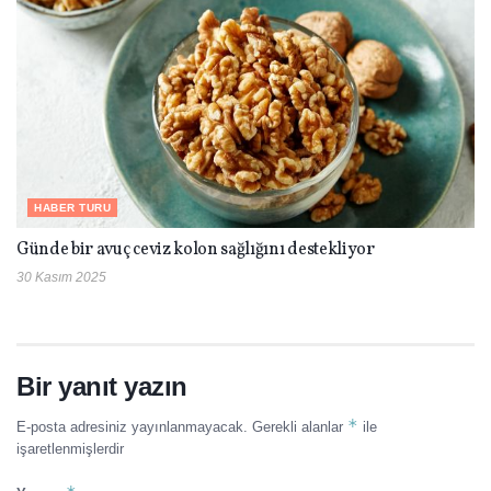
HABER TURU
Günde bir avuç ceviz kolon sağlığını destekliyor
30 Kasım 2025
Bir yanıt yazın
*
E-posta adresiniz yayınlanmayacak.
Gerekli alanlar
ile
işaretlenmişlerdir