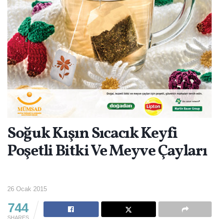
Soğuk Kışın Sıcacık Keyfi
Poşetli Bitki Ve Meyve Çayları
26 Ocak 2015
744
SHARES