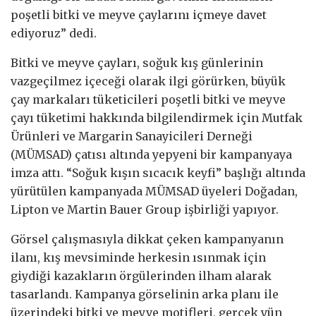
poşetli bitki ve meyve çaylarını içmeye davet
ediyoruz” dedi.
Bitki ve meyve çayları, soğuk kış günlerinin
vazgeçilmez içeceği olarak ilgi görürken, büyük
çay markaları tüketicileri poşetli bitki ve meyve
çayı tüketimi hakkında bilgilendirmek için Mutfak
Ürünleri ve Margarin Sanayicileri Derneği
(MÜMSAD) çatısı altında yepyeni bir kampanyaya
imza attı. “Soğuk kışın sıcacık keyfi” başlığı altında
yürütülen kampanyada MÜMSAD üyeleri Doğadan,
Lipton ve Martin Bauer Group işbirliği yapıyor.
Görsel çalışmasıyla dikkat çeken kampanyanın
ilanı, kış mevsiminde herkesin ısınmak için
giydiği kazakların örgülerinden ilham alarak
tasarlandı. Kampanya görselinin arka planı ile
üzerindeki bitki ve meyve motifleri, gerçek yün