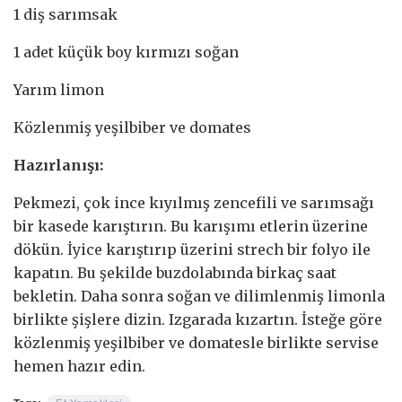
1 diş sarımsak
1 adet küçük boy kırmızı soğan
Yarım limon
Közlenmiş yeşilbiber ve domates
Hazırlanışı:
Pekmezi, çok ince kıyılmış zencefili ve sarımsağı
bir kasede karıştırın. Bu karışımı etlerin üzerine
dökün. İyice karıştırıp üzerini strech bir folyo ile
kapatın. Bu şekilde buzdolabında birkaç saat
bekletin. Daha sonra soğan ve dilimlenmiş limonla
birlikte şişlere dizin. Izgarada kızartın. İsteğe göre
közlenmiş yeşilbiber ve domatesle birlikte servise
hemen hazır edin.