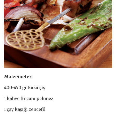
Malzemeler:
400-450 gr kuzu şiş
1 kahve fincanı pekmez
1 çay kaşığı zencefil