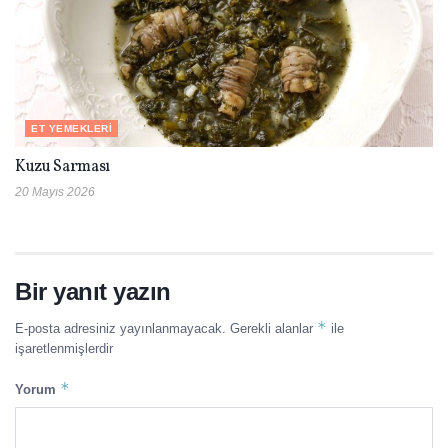
ET YEMEKLERI
Kuzu Sarması
20 Mayıs 2026
Bir yanıt yazın
*
E-posta adresiniz yayınlanmayacak.
Gerekli alanlar
ile
işaretlenmişlerdir
*
Yorum