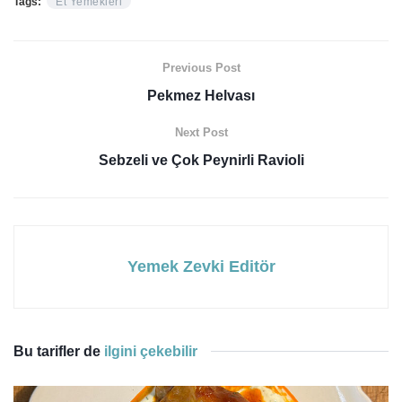
Tags:
Et Yemekleri
Previous Post
Pekmez Helvası
Next Post
Sebzeli ve Çok Peynirli Ravioli
Yemek Zevki Editör
Bu tarifler de
ilgini çekebilir