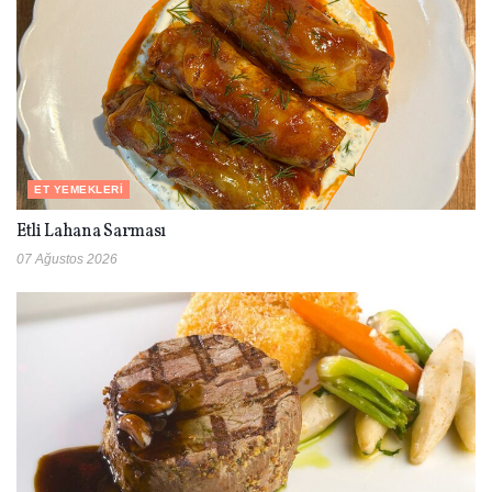
ET YEMEKLERI
Etli Lahana Sarması
07 Ağustos 2026