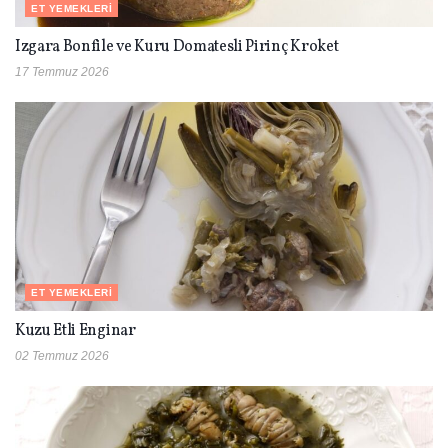
ET YEMEKLERI
Izgara Bonfile ve Kuru Domatesli Pirinç Kroket
17 Temmuz 2026
ET YEMEKLERI
Kuzu Etli Enginar
02 Temmuz 2026