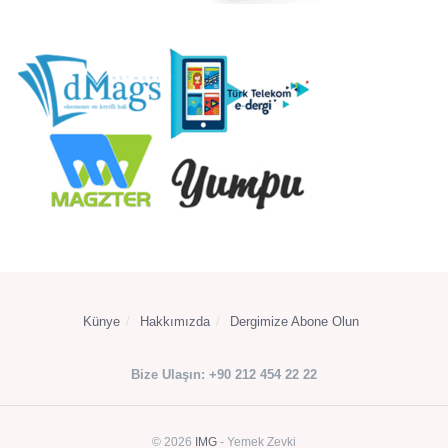
Künye
Hakkımızda
Dergimize Abone Olun
Bize Ulaşın: +90 212 454 22 22
© 2026
IMG
- Yemek Zevki