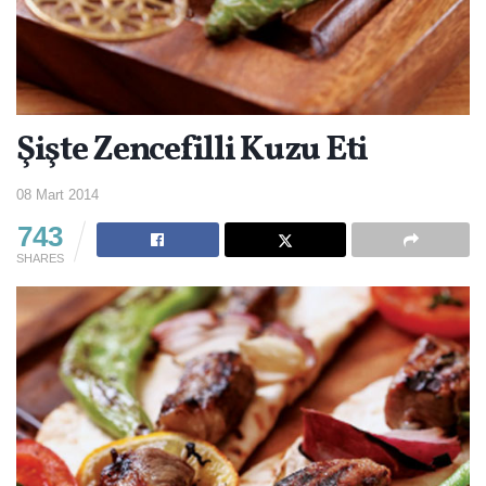
Şişte Zencefilli Kuzu Eti
08 Mart 2014
743
SHARES