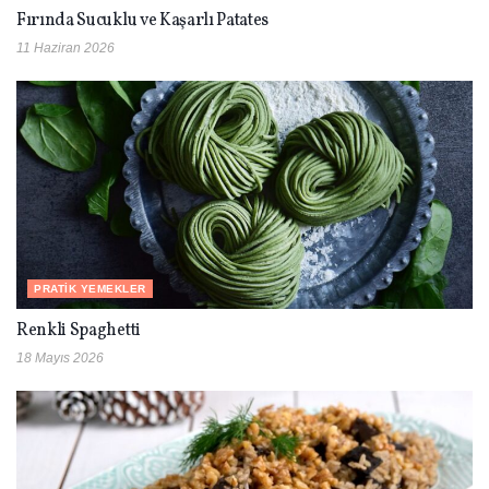
Fırında Sucuklu ve Kaşarlı Patates
11 Haziran 2026
PRATIK YEMEKLER
Renkli Spaghetti
18 Mayıs 2026