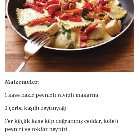
Malzemeler:
1 kase hazır peynirli ravioli makarna
2 çorba kaşığı zeytinyağı
1’er küçük kase küp doğranmış çeddar, koleti
peyniri ve rokfor peyniri