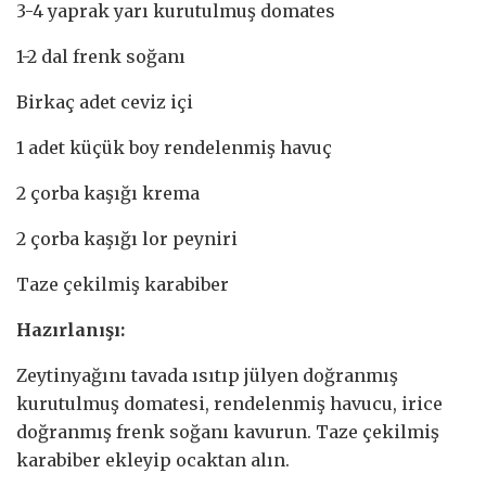
3-4 yaprak yarı kurutulmuş domates
1-2 dal frenk soğanı
Birkaç adet ceviz içi
1 adet küçük boy rendelenmiş havuç
2 çorba kaşığı krema
2 çorba kaşığı lor peyniri
Taze çekilmiş karabiber
Hazırlanışı:
Zeytinyağını tavada ısıtıp jülyen doğranmış
kurutulmuş domatesi, rendelenmiş havucu, irice
doğranmış frenk soğanı kavurun. Taze çekilmiş
karabiber ekleyip ocaktan alın.