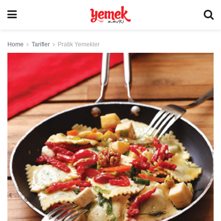
Home
Tarifler
Pratik Yemekler