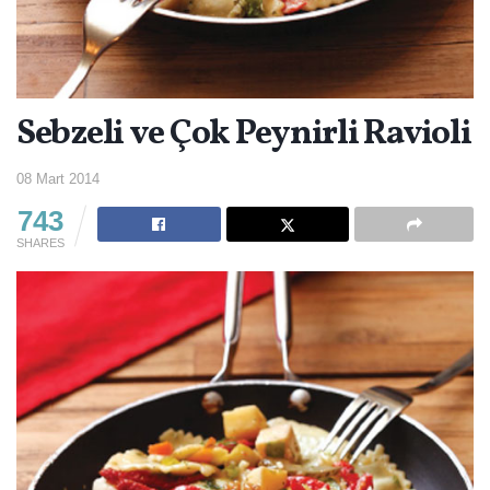
Sebzeli ve Çok Peynirli Ravioli
08 Mart 2014
743
SHARES