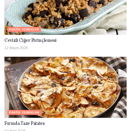
PRATIK YEMEKLER
Cevizli Ciğer Pirinçlemesi
12 Mayıs 2026
PRATIK YEMEKLER
Fırında Taze Patates