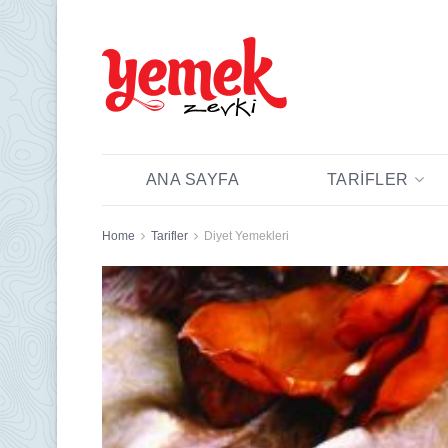
ANA SAYFA
TARIFLER
Home
Tarifler
Diyet Yemekleri