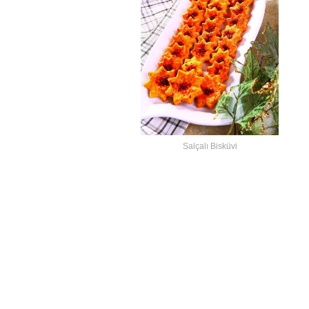
Salçalı Bisküvi