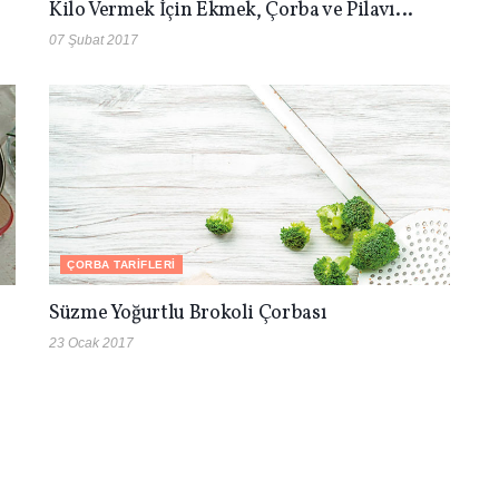
Kilo Vermek İçin Ekmek, Çorba ve Pilavı…
07 Şubat 2017
ÇORBA TARIFLERI
Süzme Yoğurtlu Brokoli Çorbası
23 Ocak 2017