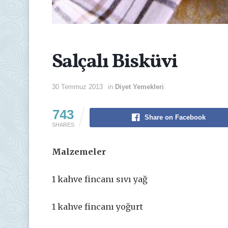
Salçalı Bisküvi
30 Temmuz 2013
in
Diyet Yemekleri
743
Share on Facebook
SHARES
Malzemeler
1 kahve fincanı sıvı yağ
1 kahve fincanı yoğurt