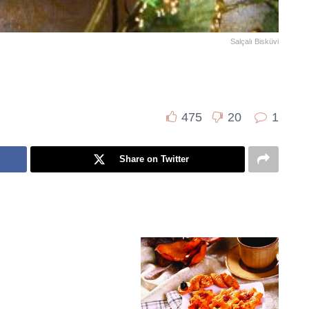
Salçalı Bisküvi
475
20
1
Share on Twitter