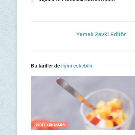
Yemek Zevki Editör
Bu tarifler de
ilgini çekebilir
DIYET YEMEKLERI