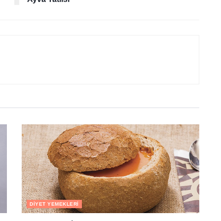
DIYET YEMEKLERI