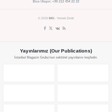
Bize Ulaşın: +90 212 454 22 22
© 2026
IMG
- Yemek Zevki
Yayınlarımız (Our Publications)
İstanbul Magazin Grubu’nun sektörel yayınlarını keşfedin.