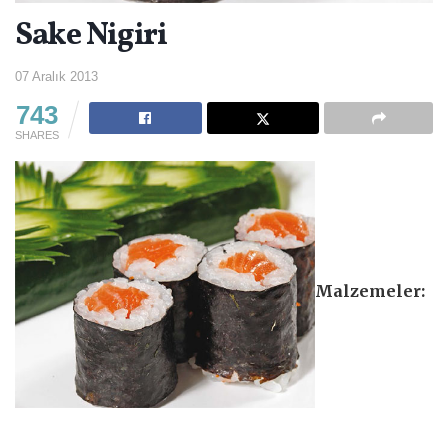
Sake Nigiri
07 Aralık 2013
743
SHARES
Malzemeler: