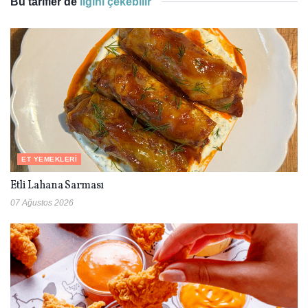
Bu tarifler de
ilgini çekebilir
ET YEMEKLERI
Etli Lahana Sarması
07 Ağustos 2026