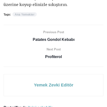
üzerine koyup elinizle sıkıştırın.
Tags:
Ana Yemekler
Previous Post
Patates Gondol Kebabı
Next Post
Profiterol
Yemek Zevki Editör