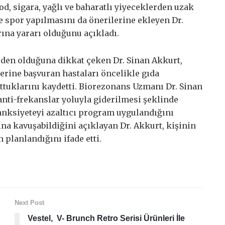
food, sigara, yağlı ve baharatlı yiyeceklerden uzak
e spor yapılmasını da önerilerine ekleyen Dr.
ına yararı olduğunu açıkladı.
 neden olduğuna dikkat çeken Dr. Sinan Akkurt,
ilerine başvuran hastaları öncelikle gıda
tuttuklarını kaydetti. Biorezonans Uzmanı Dr. Sinan
 anti-frekanslar yoluyla giderilmesi şeklinde
nksiyeteyi azaltıcı program uygulandığını
ğına kavuşabildiğini açıklayan Dr. Akkurt, kişinin
 planlandığını ifade etti.
Next Post
Vestel, V- Brunch Retro Serisi Ürünleri İle