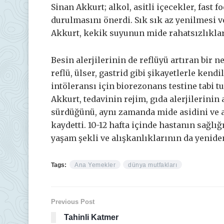
Sinan Akkurt; alkol, asitli içecekler, fast 
durulmasını önerdi. Sık sık az yenilmesi v
Akkurt, kekik suyunun mide rahatsızlıklar
Besin alerjilerinin de reflüyü artıran bir
reflü, ülser, gastrid gibi şikayetlerle kend
intöleransı için biorezonans testine tabi 
Akkurt, tedavinin rejim, gıda alerjilerinin
sürdüğünü, aynı zamanda mide asidini ve a
kaydetti. 10-12 hafta içinde hastanın sağlı
yaşam şekli ve alışkanlıklarının da yeniden
Tags:
Ana Yemekler
dünya mutfakları
Previous Post
Tahinli Katmer