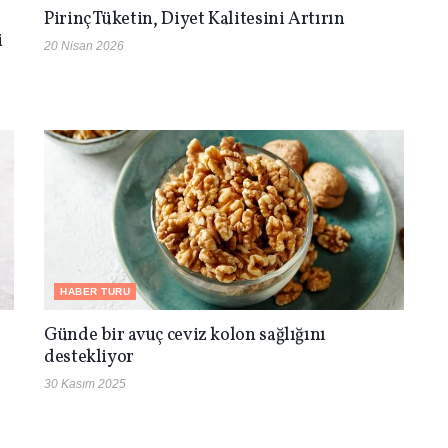
Pirinç Tüketin, Diyet Kalitesini Artırın
i
20 Nisan 2026
HABER TURU
Günde bir avuç ceviz kolon sağlığını
destekliyor
30 Kasım 2025