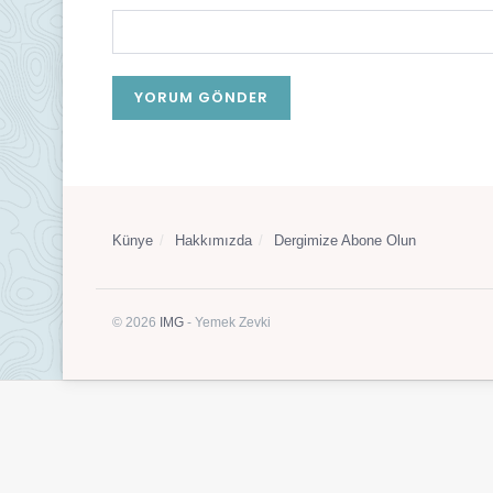
Künye
Hakkımızda
Dergimize Abone Olun
© 2026
IMG
- Yemek Zevki