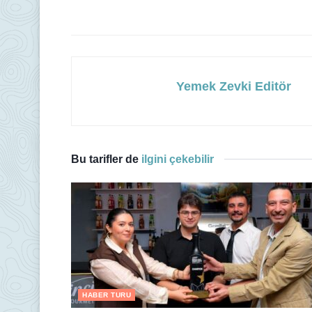
Yemek Zevki Editör
Bu tarifler de
ilgini çekebilir
HABER TURU