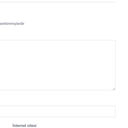
aretlenmişlerdir
İnternet sitesi