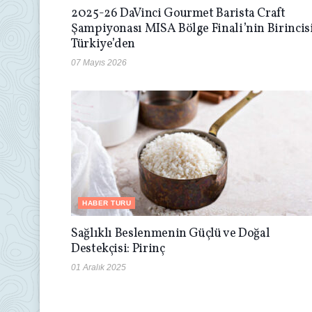
2025-26 DaVinci Gourmet Barista Craft
Şampiyonası MISA Bölge Finali’nin Birincis
Türkiye’den
07 Mayıs 2026
HABER TURU
Sağlıklı Beslenmenin Güçlü ve Doğal
Destekçisi: Pirinç
01 Aralık 2025