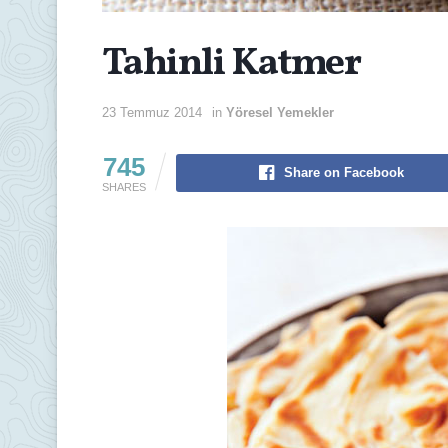
Tahinli Katmer
23 Temmuz 2014
in
Yöresel Yemekler
745
Share on Facebook
SHARES