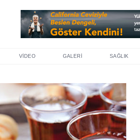
VIDEO
GALERI
SAĞLIK