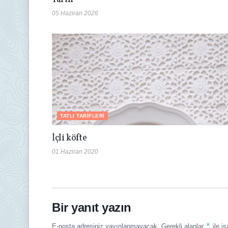
05 Haziran 2026
TATLI TARIFLERI
İçli köfte
01 Haziran 2020
Bir yanıt yazın
*
E-posta adresiniz yayınlanmayacak.
Gerekli alanlar
ile iş