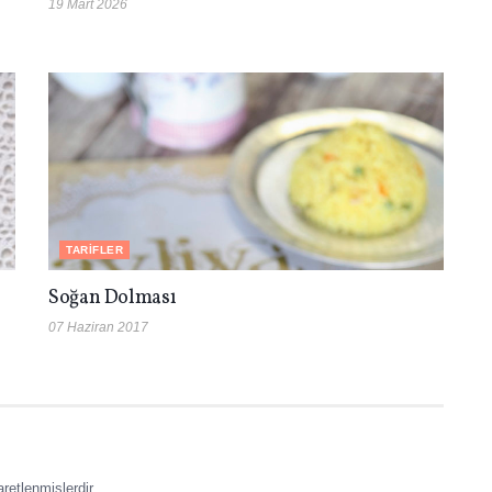
19 Mart 2026
TARIFLER
Soğan Dolması
07 Haziran 2017
aretlenmişlerdir