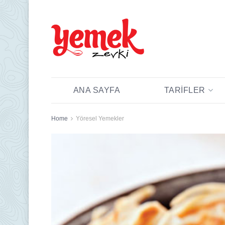
ANA SAYFA
TARIFLER
Home
Yöresel Yemekler