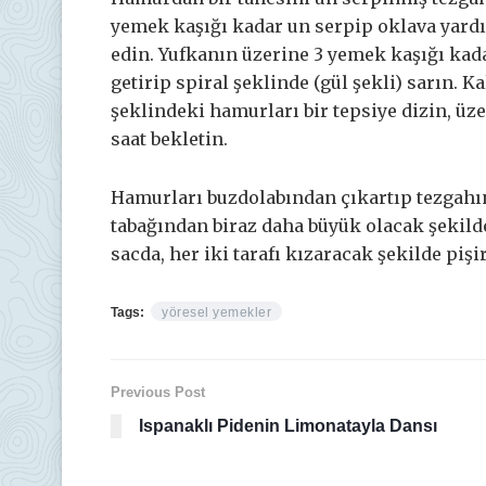
yemek kaşığı kadar un serpip oklava yardı
edin. Yufkanın üzerine 3 yemek kaşığı kada
getirip spiral şeklinde (gül şekli) sarın. K
şeklindeki hamurları bir tepsiye dizin, üze
saat bekletin.
Hamurları buzdolabından çıkartıp tezgahın
tabağından biraz daha büyük olacak şekilde
sacda, her iki tarafı kızaracak şekilde pişir
Tags:
yöresel yemekler
Previous Post
Ispanaklı Pidenin Limonatayla Dansı