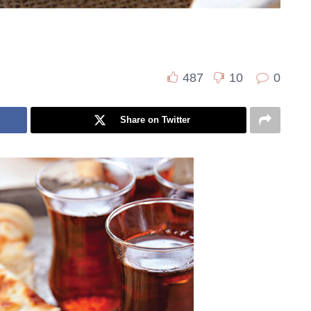
487
10
0
Share on Twitter