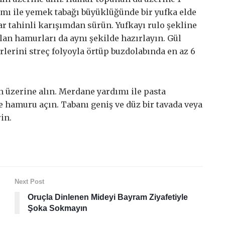
mı ile yemek tabağı büyüklüğünde bir yufka elde
r tahinli karışımdan sürün. Yufkayı rulo şekline
alan hamurları da aynı şekilde hazırlayın. Gül
rlerini streç folyoyla örtüp buzdolabında en az 6
 üzerine alın. Merdane yardımı ile pasta
 hamuru açın. Tabanı geniş ve düz bir tavada veya
in.
Next Post
Oruçla Dinlenen Mideyi Bayram Ziyafetiyle
Şoka Sokmayın