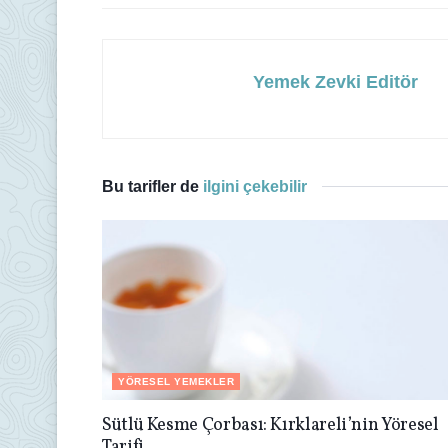
Yemek Zevki Editör
Bu tarifler de
ilgini çekebilir
YÖRESEL YEMEKLER
Sütlü Kesme Çorbası: Kırklareli’nin Yöresel
Tarifi