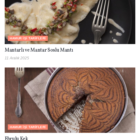
HAMUR İŞI TARIFLERI
Mantarlı ve Mantar Soslu Mantı
11 Aralık 2025
HAMUR İŞI TARIFLERI
Ebrulu Kek