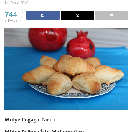
14 Ocak 2016
744
SHARES
Midye Poğaça Tarifi