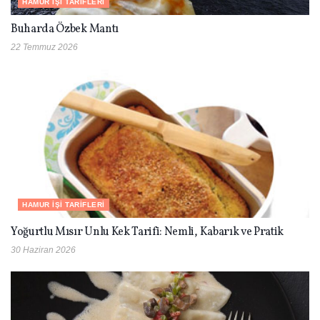
HAMUR İŞI TARIFLERI
Buharda Özbek Mantı
22 Temmuz 2026
HAMUR İŞI TARIFLERI
Yoğurtlu Mısır Unlu Kek Tarifi: Nemli, Kabarık ve Pratik
30 Haziran 2026