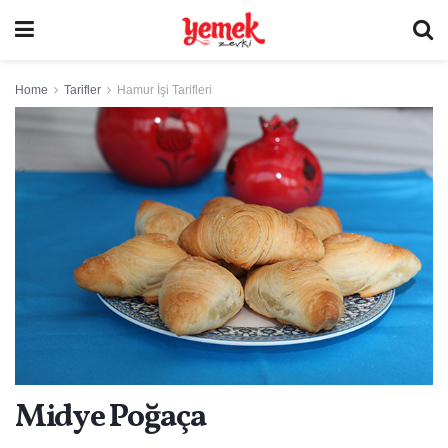
Home
Tarifler
Hamur İşi Tarifleri
Midye Poğaça