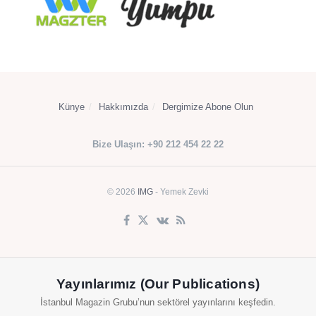
Künye
Hakkımızda
Dergimize Abone Olun
Bize Ulaşın: +90 212 454 22 22
© 2026
IMG
- Yemek Zevki
Yayınlarımız (Our Publications)
İstanbul Magazin Grubu’nun sektörel yayınlarını keşfedin.