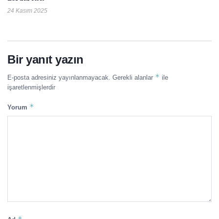
24 Kasım 2025
Bir yanıt yazın
*
E-posta adresiniz yayınlanmayacak.
Gerekli alanlar
ile
işaretlenmişlerdir
*
Yorum