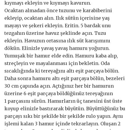
kıymayı ekleyin ve kıymayı kavurun.
Ocaktan almadan önce tuzunu ve karabiberini
ekleyip, ocaktan alın. Ilık sütün içerisine yaş
mayayı ve şekeri ekleyin. Eritin. 5 bardak unu
tezgahın üzerine havuz şeklinde açın. Tuzu
ekleyin. Havuzun ortasına ılık süt karışımını
dökün. Elinizle yavaş yavaş hamuru yoğurun.
Yumuşak bir hamur elde edin. Hamuru kaba alıp,
streçleyin ve mayalanması için bekletin. Oda
sıcaklığında ki tereyağını altı eşit parçaya bölün.
Daha sonra hamuru altı eşit parçaya bölün, bezeleri
30 cm çapında açın. Açtığınız her bir hamurun
üzerine 6 eşit parçaya böldüğünüz tereyağının
1 parçasını sürün. Hamurların üç tanesini üst üste
koyup elinizle bastırarak büyütün. Büyüttüğünüz bu
parçayı sıkı bir şekilde bir şekilde rulo yapın. Aynı
işlemi kalan 3 hamur içinde tekrarlayın. Oluşan 2