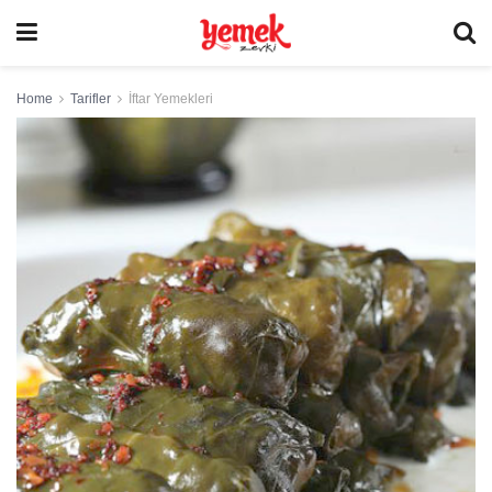
Home
Tarifler
İftar Yemekleri