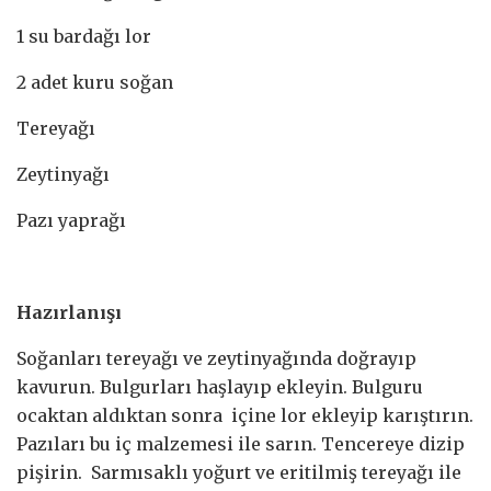
1 su bardağı lor
2 adet kuru soğan
Tereyağı
Zeytinyağı
Pazı yaprağı
Hazırlanışı
Soğanları tereyağı ve zeytinyağında doğrayıp
kavurun. Bulgurları haşlayıp ekleyin. Bulguru
ocaktan aldıktan sonra içine lor ekleyip karıştırın.
Pazıları bu iç malzemesi ile sarın. Tencereye dizip
pişirin. Sarmısaklı yoğurt ve eritilmiş tereyağı ile