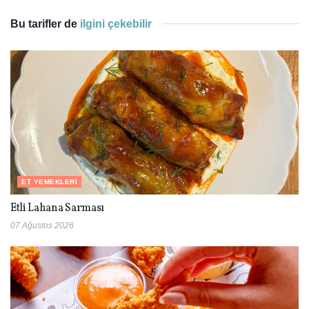
Bu tarifler de
ilgini çekebilir
ET YEMEKLERI
Etli Lahana Sarması
07 Ağustos 2026