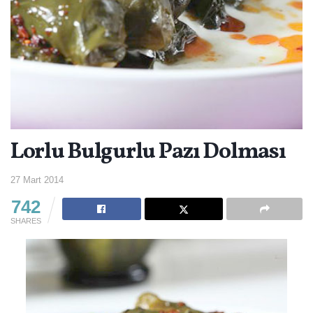
Lorlu Bulgurlu Pazı Dolması
27 Mart 2014
742
SHARES