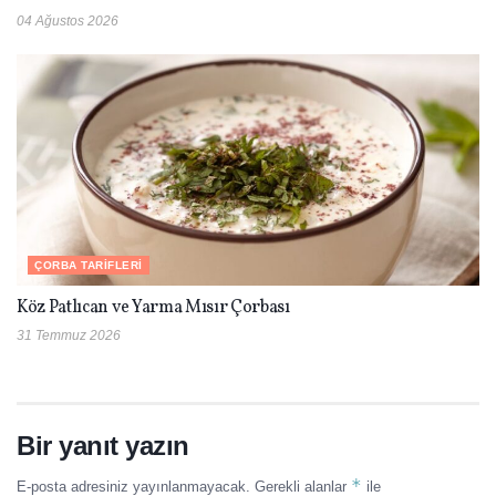
04 Ağustos 2026
ÇORBA TARIFLERI
Köz Patlıcan ve Yarma Mısır Çorbası
31 Temmuz 2026
Bir yanıt yazın
*
E-posta adresiniz yayınlanmayacak.
Gerekli alanlar
ile