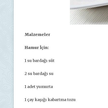
Malzemeler
Hamur İçin:
1 su bardağı süt
2 su bardağı su
1 adet yumurta
1 çay kaşığı kabartma tozu