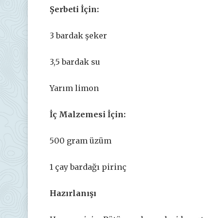
Şerbeti İçin:
3 bardak şeker
3,5 bardak su
Yarım limon
İç Malzemesi İçin:
500 gram üzüm
1 çay bardağı pirinç
Hazırlanışı