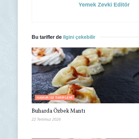
Yemek Zevki Editör
Bu tarifler de
ilgini çekebilir
HAMUR İŞI TARIFLERI
Buharda Özbek Mantı
22 Temmuz 2026