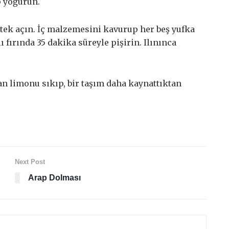
p yoğurun.
tek açın. İç malzemesini kavurup her beş yufka
 fırında 35 dakika süreyle pişirin. Ilınınca
dan limonu sıkıp, bir taşım daha kaynattıktan
Next Post
Arap Dolması