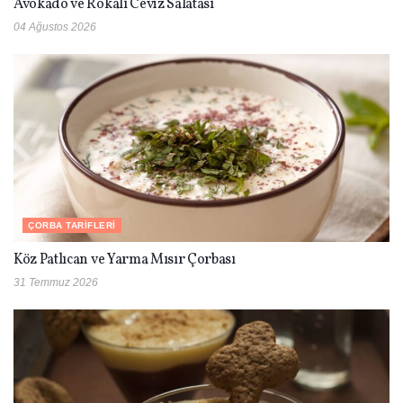
Avokado ve Rokalı Ceviz Salatası
04 Ağustos 2026
ÇORBA TARIFLERI
Köz Patlıcan ve Yarma Mısır Çorbası
31 Temmuz 2026