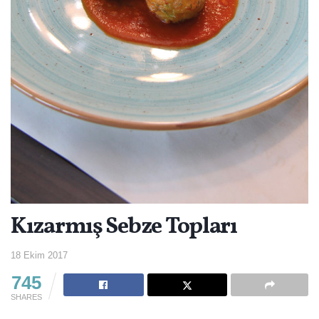
Kızarmış Sebze Topları
18 Ekim 2017
745
SHARES