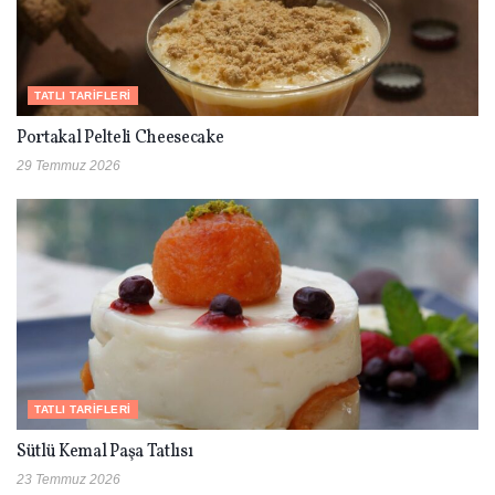
TATLI TARIFLERI
Portakal Pelteli Cheesecake
29 Temmuz 2026
TATLI TARIFLERI
Sütlü Kemal Paşa Tatlısı
23 Temmuz 2026