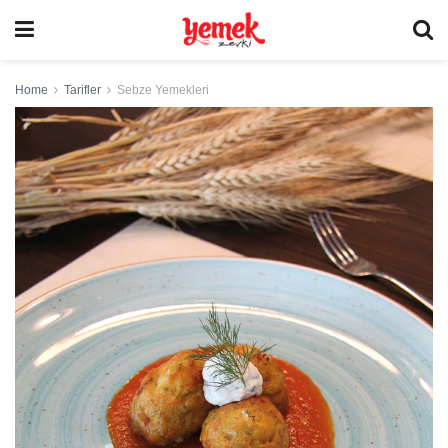
Home
Tarifler
Sebze Yemekleri