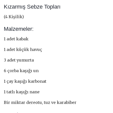
Kızarmış Sebze Topları
(4 Kişilik)
Malzemeler:
1 adet kabak
1 adet küçük havuç
3 adet yumurta
6 çorba kaşığı un
1 çay kaşığı karbonat
1 tatlı kaşığı nane
Bir miktar dereotu, tuz ve karabiber