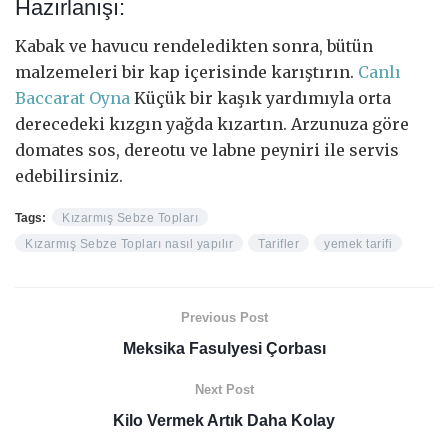
Hazırlanışı:
Kabak ve havucu rendeledikten sonra, bütün
malzemeleri bir kap içerisinde karıştırın.
Canlı
Baccarat Oyna
Küçük bir kaşık yardımıyla orta
derecedeki kızgın yağda kızartın. Arzunuza göre
domates sos, dereotu ve labne peyniri ile servis
edebilirsiniz.
Tags:
Kızarmış Sebze Topları
Kızarmış Sebze Topları nasıl yapılır
Tarifler
yemek tarifi
Previous Post
Meksika Fasulyesi Çorbası
Next Post
Kilo Vermek Artık Daha Kolay