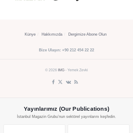
Künye
Hakkımızda
Dergimize Abone Olun
Bize Ulaşın: +90 212 454 22 22
© 2026
IMG
- Yemek Zevki
Yayınlarımız (Our Publications)
İstanbul Magazin Grubu’nun sektörel yayınlarını keşfedin.