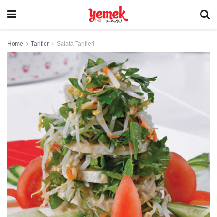
Home
Tarifler
Salata Tarifleri