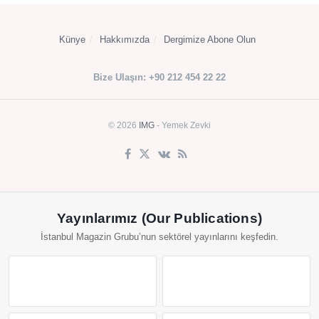
Künye
Hakkımızda
Dergimize Abone Olun
Bize Ulaşın: +90 212 454 22 22
© 2026
IMG
- Yemek Zevki
Yayınlarımız (Our Publications)
İstanbul Magazin Grubu’nun sektörel yayınlarını keşfedin.