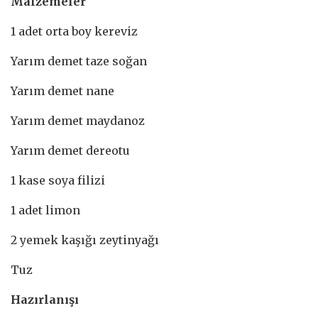
Malzemeler
1 adet orta boy kereviz
Yarım demet taze soğan
Yarım demet nane
Yarım demet maydanoz
Yarım demet dereotu
1 kase soya filizi
1 adet limon
2 yemek kaşığı zeytinyağı
Tuz
Hazırlanışı