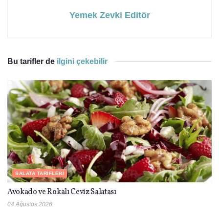
Yemek Zevki Editör
Bu tarifler de
ilgini çekebilir
SALATA TARIFLERI
Avokado ve Rokalı Ceviz Salatası
04 Ağustos 2026