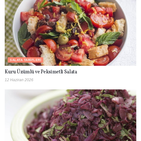
SALATA TARIFLERI
Kuru Üzümlü ve Peksimetli Salata
12 Haziran 2026