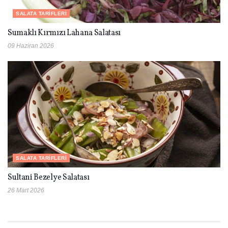
SALATA TARIFLERI
Sumaklı Kırmızı Lahana Salatası
09 Haziran 2026
SALATA TARIFLERI
Sultani Bezelye Salatası
26 Mart 2026