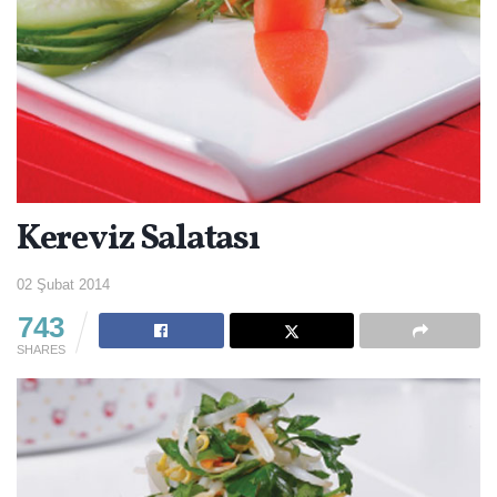
Kereviz Salatası
02 Şubat 2014
743
SHARES