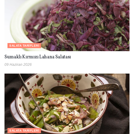
SALATA TARIFLERI
Sumaklı Kırmızı Lahana Salatası
09 Haziran 2026
SALATA TARIFLERI