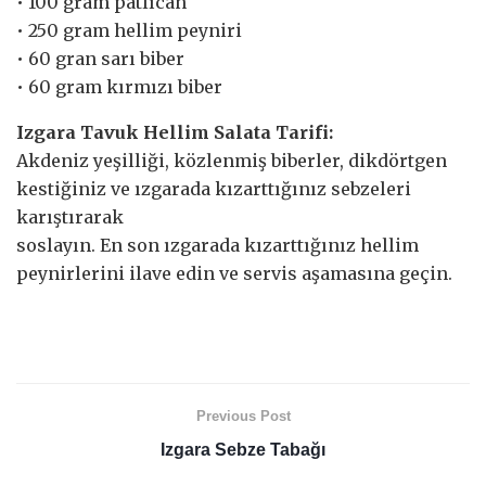
• 100 gram patlıcan
• 250 gram hellim peyniri
• 60 gran sarı biber
• 60 gram kırmızı biber
Izgara Tavuk Hellim Salata Tarifi:
Akdeniz yeşilliği, közlenmiş biberler, dikdörtgen
kestiğiniz ve ızgarada kızarttığınız sebzeleri
karıştırarak
soslayın. En son ızgarada kızarttığınız hellim
peynirlerini ilave edin ve servis aşamasına geçin.
Previous Post
Izgara Sebze Tabağı