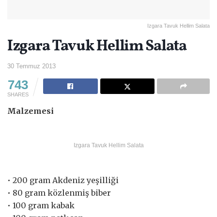
Izgara Tavuk Hellim Salata
Izgara Tavuk Hellim Salata
30 Temmuz 2013
743
SHARES
Malzemesi
Izgara Tavuk Hellim Salata
• 200 gram Akdeniz yeşilliği
• 80 gram közlenmiş biber
• 100 gram kabak