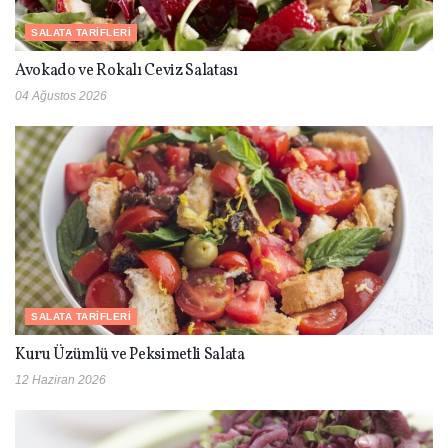
SALATA TARIFLERI
Avokado ve Rokalı Ceviz Salatası
04 Ağustos 2026
SALATA TARIFLERI
Kuru Üzümlü ve Peksimetli Salata
12 Haziran 2026