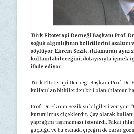
Türk Fitoterapi Derneği Başkanı Prof. Dr.
soğuk algınlığının belirtilerini azaltıcı 
söylüyor. Ekrem Sezik, ıhlamurun aynı 
kullanılabileceğini, dolayısıyla içmek
ifade ediyor.
Türk Fitoterapi Derneği Başkanı Prof. Dr. 
kullanılan bitkilerden biri olan ıhlamur ha
Prof. Dr. Ekrem Sezik şu bilgileri veriyor:
kurutulmuş çiçeklerdir. Çay olarak kullan
yaprağını taşımaması istenirdi. Fakat ıhla
güçlüğü ve bu esnada çiçeğin de zarar görm