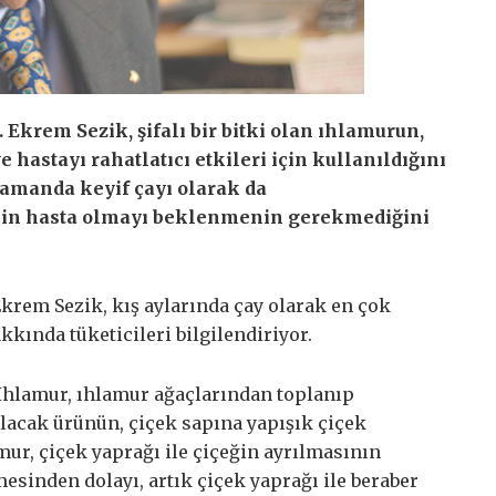
 Ekrem Sezik, şifalı bir bitki olan ıhlamurun,
ve hastayı rahatlatıcı etkileri için kullanıldığını
zamanda keyif çayı olarak da
 için hasta olmayı beklenmenin gerekmediğini
Ekrem Sezik, kış aylarında çay olarak en çok
kkında tüketicileri bilgilendiriyor.
 “Ihlamur, ıhlamur ağaçlarından toplanıp
ılacak ürünün, çiçek sapına yapışık çiçek
mur, çiçek yaprağı ile çiçeğin ayrılmasının
esinden dolayı, artık çiçek yaprağı ile beraber