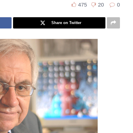
475
20
0
Share on Twitter