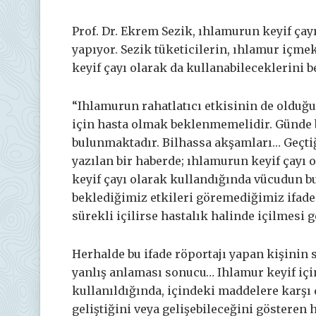
Prof. Dr. Ekrem Sezik, ıhlamurun keyif ça
yapıyor. Sezik tüketicilerin, ıhlamur içm
keyif çayı olarak da kullanabileceklerini b
“Ihlamurun rahatlatıcı etkisinin de olduğu
için hasta olmak beklenmemelidir. Günde 
bulunmaktadır. Bilhassa akşamları… Geçtiğ
yazılan bir haberde; ıhlamurun keyif çayı
keyif çayı olarak kullandığında vücudun b
beklediğimiz etkileri göremediğimiz ifadesi
sürekli içilirse hastalık halinde içilmesi g
Herhalde bu ifade röportajı yapan kişinin 
yanlış anlaması sonucu… Ihlamur keyif içi
kullanıldığında, içindeki maddelere karşı
geliştiğini veya gelişebileceğini gösteren 