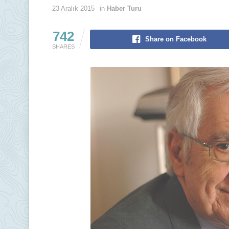
23 Aralık 2015
in
Haber Turu
742
Share on Facebook
SHARES