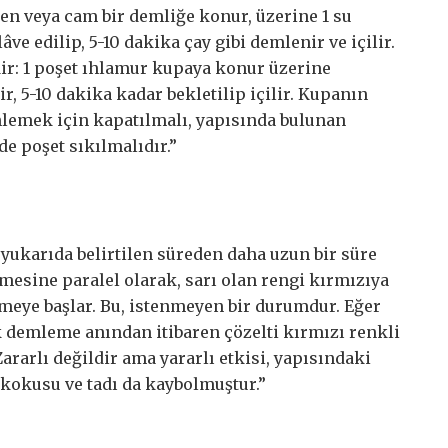
en veya cam bir demliğe konur, üzerine 1 su
ve edilip, 5-10 dakika çay gibi demlenir ve içilir.
edir: 1 poşet ıhlamur kupaya konur üzerine
r, 5-10 dakika kadar bekletilip içilir. Kupanın
nlemek için kapatılmalı, yapısında bulunan
e poşet sıkılmalıdır.”
yukarıda belirtilen süreden daha uzun bir süre
mesine paralel olarak, sarı olan rengi kırmızıya
eye başlar. Bu, istenmeyen bir durumdur. Eğer
lk demleme anından itibaren çözelti kırmızı renkli
Zararlı değildir ama yararlı etkisi, yapısındaki
 kokusu ve tadı da kaybolmuştur.”