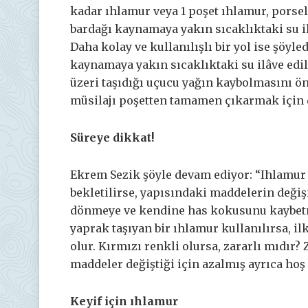
kadar ıhlamur veya 1 poşet ıhlamur, porsel
bardağı kaynamaya yakın sıcaklıktaki su ilâ
Daha kolay ve kullanılışlı bir yol ise şöyl
kaynamaya yakın sıcaklıktaki su ilâve edili
üzeri taşıdığı uçucu yağın kaybolmasını ö
müsilajı poşetten tamamen çıkarmak için d
Süreye dikkat!
Ekrem Sezik şöyle devam ediyor: “Ihlamur 
bekletilirse, yapısındaki maddelerin değiş
dönmeye ve kendine has kokusunu kaybetm
yaprak taşıyan bir ıhlamur kullanılırsa, i
olur. Kırmızı renkli olursa, zararlı mıdır? 
maddeler değiştiği için azalmış ayrıca hoş
Keyif için ıhlamur