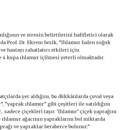
ğının ve stresin belirtilerini hafifletici olarak
uda Prof. Dr. Ekrem Sezik, “Ihlamur halen soğuk
i ve hastayı rahatlatıcı etkileri için
 4 kupa ıhlamur içilmesi yeterli olmaktadır.
atçılarda yer aldığını, bu dükkânlarda çuval veya
, “yaprak ıhlamur” gibi çeşitleri ile satıldığını
, sadece çiçekleri taşır. ‘Ihlamur’ çiçek yaprağını
se ıhlamur ağacının yapraklarını bol miktarda
yaprağı ve yapraklar beraberce bulunur.”