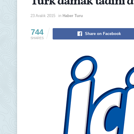
Türk damak tadını d
23 Aralık 2015
in
Haber Turu
744
Share on Facebook
SHARES