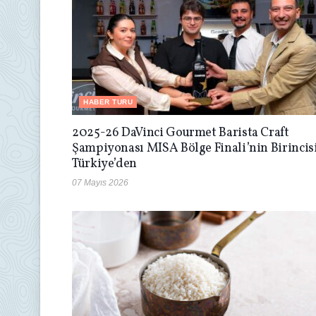
HABER TURU
2025-26 DaVinci Gourmet Barista Craft
Şampiyonası MISA Bölge Finali’nin Birincis
Türkiye’den
07 Mayıs 2026