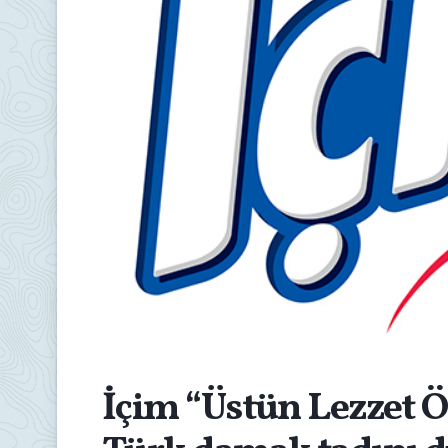
İçim “Üstün Lezzet Öd