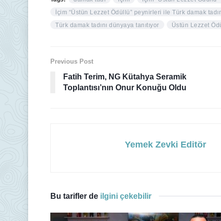
İçim “Üstün Lezzet Ödüllü” peynirleri ile Türk damak tadı
Türk damak tadını dünyaya tanıtıyor
Üstün Lezzet Öd
Previous Post
Fatih Terim, NG Kütahya Seramik
Toplantısı’nın Onur Konuğu Oldu
Yemek Zevki Editör
Bu tarifler de
ilgini çekebilir