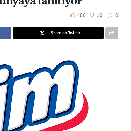
ünyaya tanıtıyor
486
10
0
Share on Twitter