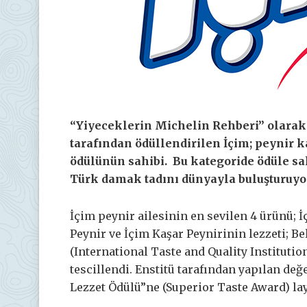
“Yiyeceklerin Michelin Rehberi” olarak a
tarafından ödüllendirilen İçim; peynir k
ödülünün sahibi. Bu kategoride ödüle sa
Türk damak tadını dünyayla buluşturuyo
İçim peynir ailesinin en sevilen 4 ürünü; 
Peynir ve İçim Kaşar Peynirinin lezzeti; B
(International Taste and Quality Institutio
tescillendi. Enstitü tarafından yapılan de
Lezzet Ödülü”ne (Superior Taste Award) la