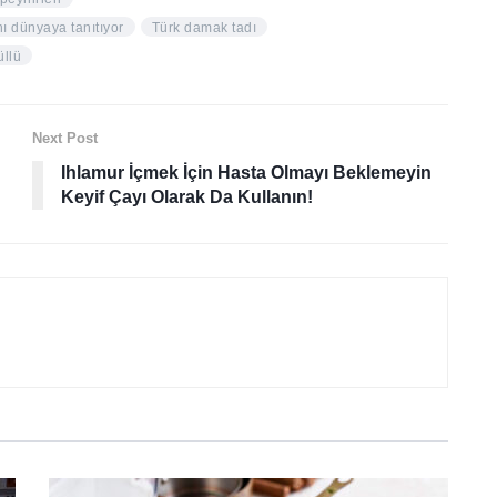
nı dünyaya tanıtıyor
Türk damak tadı
üllü
Next Post
Ihlamur İçmek İçin Hasta Olmayı Beklemeyin
Keyif Çayı Olarak Da Kullanın!