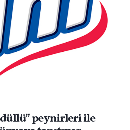
üllü” peynirleri ile