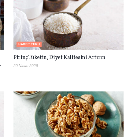
HABER TURU
Pirinç Tüketin, Diyet Kalitesini Artırın
i
20 Nisan 2026