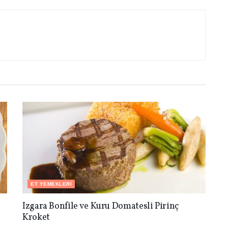
ET YEMEKLERI
Izgara Bonfile ve Kuru Domatesli Pirinç
Kroket