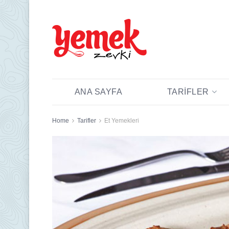
ANA SAYFA
TARIFLER
Home
Tarifler
Et Yemekleri