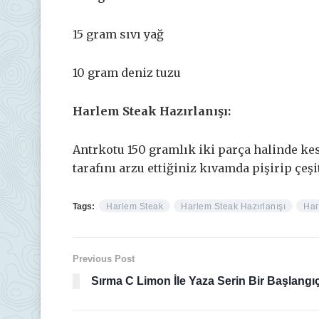
15 gram sıvı yağ
10 gram deniz tuzu
Harlem Steak Hazırlanışı:
Antrkotu 150 gramlık iki parça halinde kes
tarafını arzu ettiğiniz kıvamda pişirip çeşi
Tags:
Harlem Steak
Harlem Steak Hazırlanışı
Har
Previous Post
Sırma C Limon İle Yaza Serin Bir Başlangı