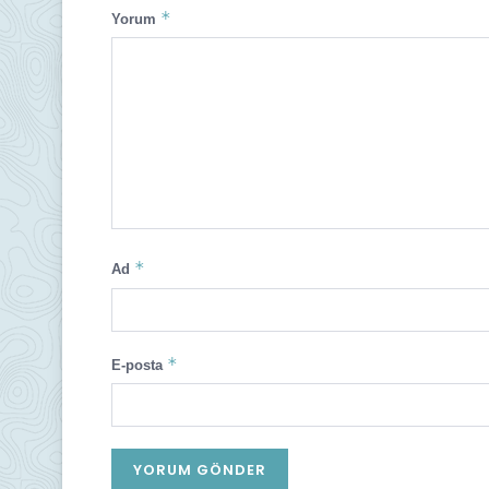
*
Yorum
*
Ad
*
E-posta