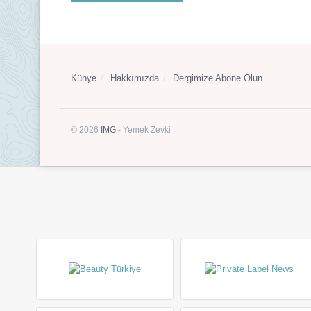
Künye
Hakkımızda
Dergimize Abone Olun
© 2026
IMG
- Yemek Zevki