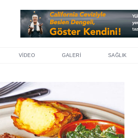
VIDEO
GALERI
SAĞLIK