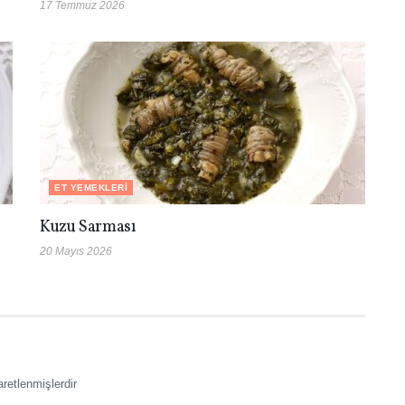
17 Temmuz 2026
ET YEMEKLERI
Kuzu Sarması
20 Mayıs 2026
aretlenmişlerdir