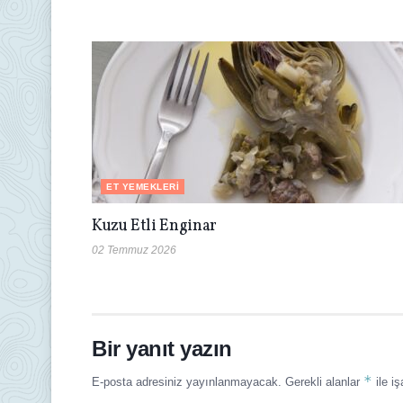
ET YEMEKLERI
Kuzu Etli Enginar
02 Temmuz 2026
Bir yanıt yazın
*
E-posta adresiniz yayınlanmayacak.
Gerekli alanlar
ile iş