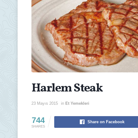
Harlem Steak
23 Mayıs 2015
in
Et Yemekleri
744
Share on Facebook
SHARES