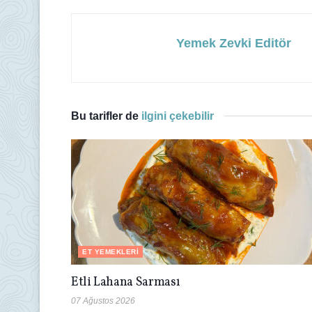
Yemek Zevki Editör
Bu tarifler de
ilgini çekebilir
ET YEMEKLERI
Etli Lahana Sarması
07 Ağustos 2026