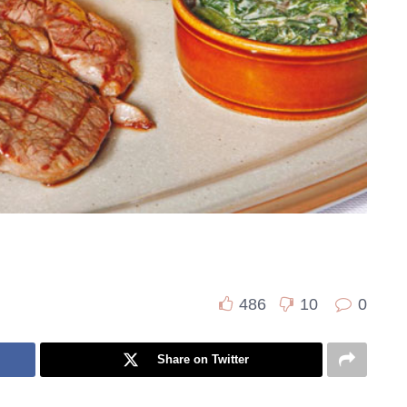
486
10
0
Share on Twitter