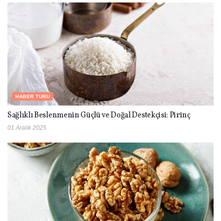
HABER TURU
Sağlıklı Beslenmenin Güçlü ve Doğal Destekçisi: Pirinç
01 Aralık 2025