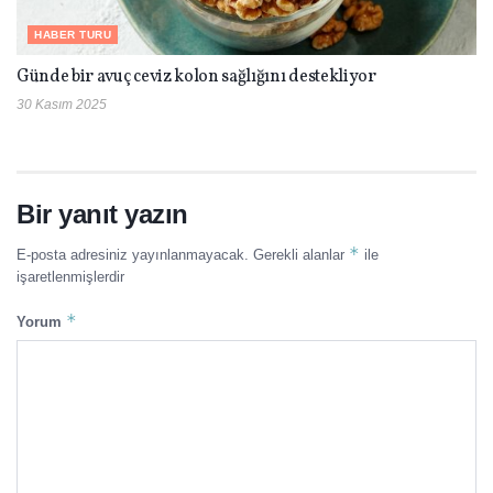
HABER TURU
Günde bir avuç ceviz kolon sağlığını destekliyor
30 Kasım 2025
Bir yanıt yazın
*
E-posta adresiniz yayınlanmayacak.
Gerekli alanlar
ile
işaretlenmişlerdir
*
Yorum