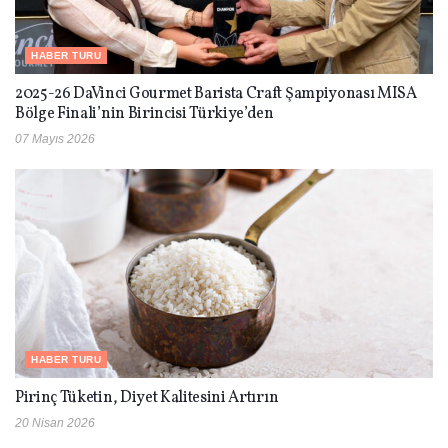
HABER TURU
2025-26 DaVinci Gourmet Barista Craft Şampiyonası MISA
Bölge Finali’nin Birincisi Türkiye’den
07 Mayıs 2026
HABER TURU
Pirinç Tüketin, Diyet Kalitesini Artırın
20 Nisan 2026