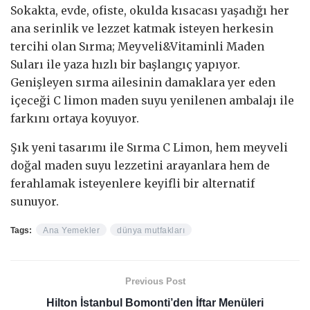
Sokakta, evde, ofiste, okulda kısacası yaşadığı her
ana serinlik ve lezzet katmak isteyen herkesin
tercihi olan Sırma; Meyveli&Vitaminli Maden
Suları ile yaza hızlı bir başlangıç yapıyor.
Genişleyen sırma ailesinin damaklara yer eden
içeceği C limon maden suyu yenilenen ambalajı ile
farkını ortaya koyuyor.
Şık yeni tasarımı ile Sırma C Limon, hem meyveli
doğal maden suyu lezzetini arayanlara hem de
ferahlamak isteyenlere keyifli bir alternatif
sunuyor.
Tags:
Ana Yemekler
dünya mutfakları
Previous Post
Hilton İstanbul Bomonti’den İftar Menüleri