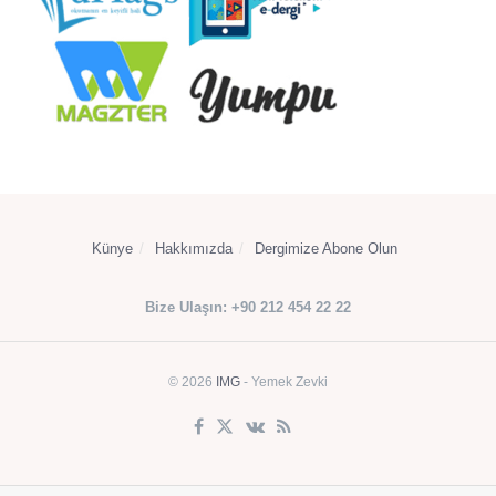
Künye
Hakkımızda
Dergimize Abone Olun
Bize Ulaşın: +90 212 454 22 22
© 2026
IMG
- Yemek Zevki