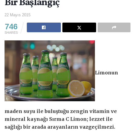
Bir Başlangıç
22 Mayıs 2015
746
SHARES
Limonun
maden suyu ile buluştuğu zengin vitamin ve
mineral kaynağı Sırma C Limon; lezzet ile
sağlığı bir arada arayanların vazgeçilmezi.