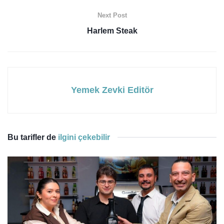
Next Post
Harlem Steak
Yemek Zevki Editör
Bu tarifler de
ilgini çekebilir