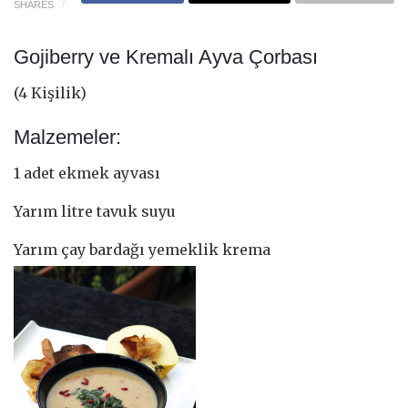
SHARES
Gojiberry ve Kremalı Ayva Çorbası
(4 Kişilik)
Malzemeler:
1 adet ekmek ayvası
Yarım litre tavuk suyu
Yarım çay bardağı yemeklik krema