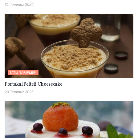
31 Temmuz 2026
TATLI TARIFLERI
Portakal Pelteli Cheesecake
29 Temmuz 2026