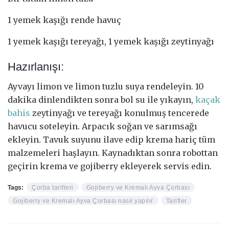
1 yemek kaşığı rende havuç
1 yemek kaşığı tereyağı, 1 yemek kaşığı zeytinyağı
Hazırlanışı:
Ayvayı limon ve limon tuzlu suya rendeleyin. 10
dakika dinlendikten sonra bol su ile yıkayın,
kaçak
bahis
zeytinyağı ve tereyağı konulmuş tencerede
havucu soteleyin. Arpacık soğan ve sarımsağı
ekleyin. Tavuk suyunu ilave edip krema hariç tüm
malzemeleri haşlayın. Kaynadıktan sonra robottan
geçirin krema ve gojiberry ekleyerek servis edin.
Tags:
Çorba tarifleri
Gojiberry ve Kremalı Ayva Çorbası
Gojiberry ve Kremalı Ayva Çorbası nasıl yapılır
Tarifler