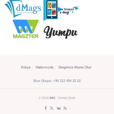
Künye
Hakkımızda
Dergimize Abone Olun
Bize Ulaşın: +90 212 454 22 22
© 2026
IMG
- Yemek Zevki