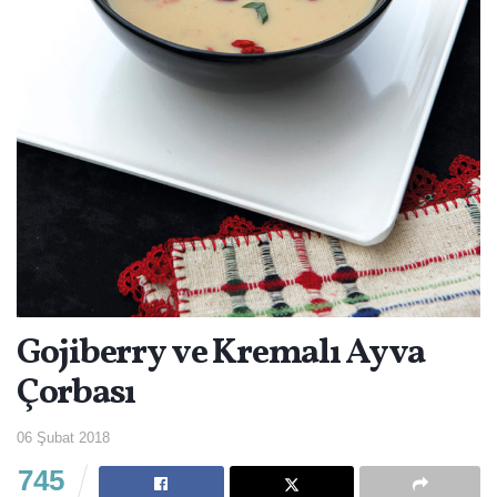
Gojiberry ve Kremalı Ayva
Çorbası
06 Şubat 2018
745