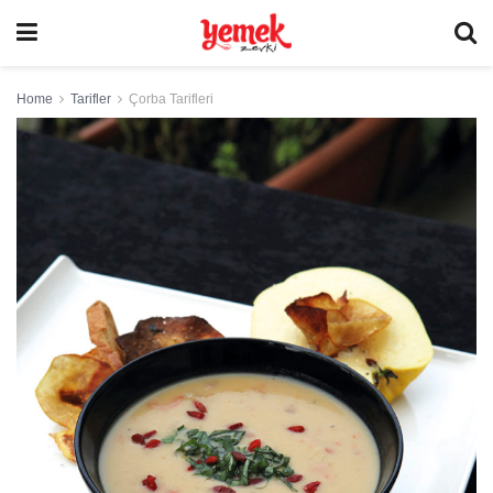
Home
Tarifler
Çorba Tarifleri