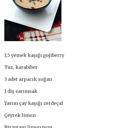
1,5 yemek kaşığı gojiberry
Tuz, karabiber
3 adet arpacık soğan
1 diş sarımsak
Yarım çay kaşığı zerdeçal
Çeyrek limon
Bir tutam limon tuzu