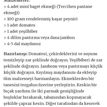
Malzemeler:
> 4 adet mini baget ekmeği (Tercihen pastane
ekmeği)
> 100 gram rendelenmiş kaşar peyniri
> 1 adet domates
> 1 adet yeşilbiber
> 4 dilim pastırma veya dana jambon
> 4-5 dal maydanoz
Hazırlanışı:
Domatesi, çekirdeklerini ve suyunu
temizleyip zar şeklinde doğrayın. Yeşilbiberi de zar
şeklinde doğrayın. Jambonu veya pastırmayı küçük
küçük doğrayın. Kıyılmış maydanozu da ekleyip
tüm malzemeyi harmanlayın. Ekmeklerden bir
tanesini tezgahın üzerine yerleştirin. Keskin bir
bıçak yardımı ile iki parmak genişliğinde
boşluklar bırakarak, tabanından kopmayacak
şekilde çapraz kesin. Diğer tarafından da keserek