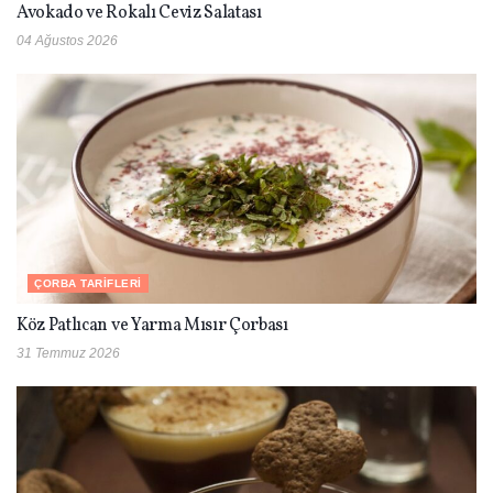
Avokado ve Rokalı Ceviz Salatası
04 Ağustos 2026
ÇORBA TARIFLERI
Köz Patlıcan ve Yarma Mısır Çorbası
31 Temmuz 2026