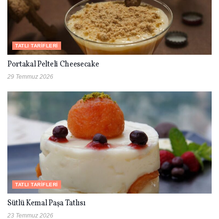
TATLI TARIFLERI
Portakal Pelteli Cheesecake
29 Temmuz 2026
TATLI TARIFLERI
Sütlü Kemal Paşa Tatlısı
23 Temmuz 2026