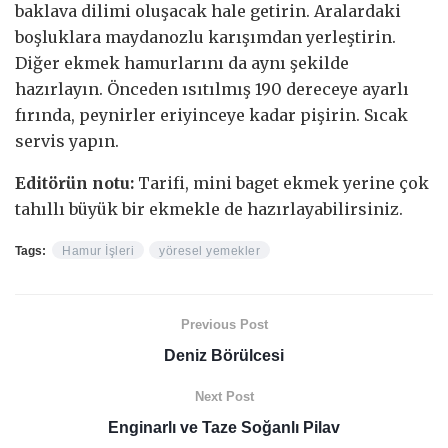
baklava dilimi oluşacak hale getirin. Aralardaki
boşluklara maydanozlu karışımdan yerleştirin.
Diğer ekmek hamurlarını da aynı şekilde
hazırlayın. Önceden ısıtılmış 190 dereceye ayarlı
fırında, peynirler eriyinceye kadar pişirin. Sıcak
servis yapın.
Editörün notu:
Tarifi, mini baget ekmek yerine çok
tahıllı büyük bir ekmekle de hazırlayabilirsiniz.
Tags:
Hamur İşleri
yöresel yemekler
Previous Post
Deniz Börülcesi
Next Post
Enginarlı ve Taze Soğanlı Pilav