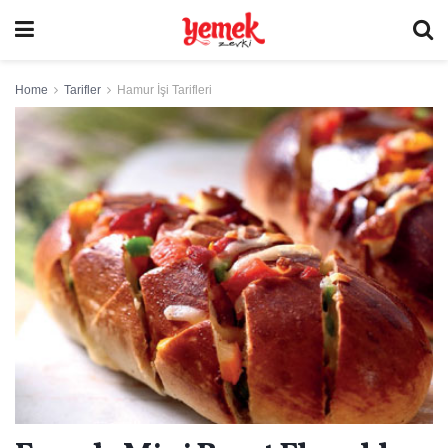
Home
Tarifler
Hamur İşi Tarifleri