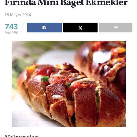
Fırında Mini Baget Ekmekler
18 Mayıs 2014
743
SHARES