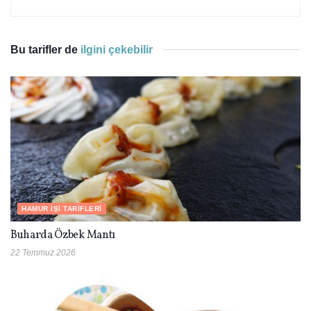
Bu tarifler de
ilgini çekebilir
HAMUR İŞI TARIFLERI
Buharda Özbek Mantı
22 Temmuz 2026