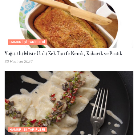
HAMUR İŞI TARIFLERI
Yoğurtlu Mısır Unlu Kek Tarifi: Nemli, Kabarık ve Pratik
30 Haziran 2026
HAMUR İŞI TARIFLERI