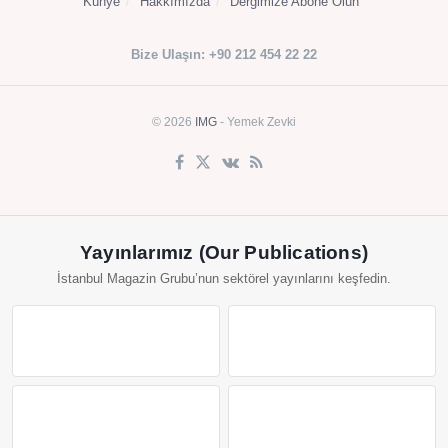
Künye
Hakkımızda
Dergimize Abone Olun
Bize Ulaşın: +90 212 454 22 22
© 2026
IMG
- Yemek Zevki
Yayınlarımız (Our Publications)
İstanbul Magazin Grubu’nun sektörel yayınlarını keşfedin.