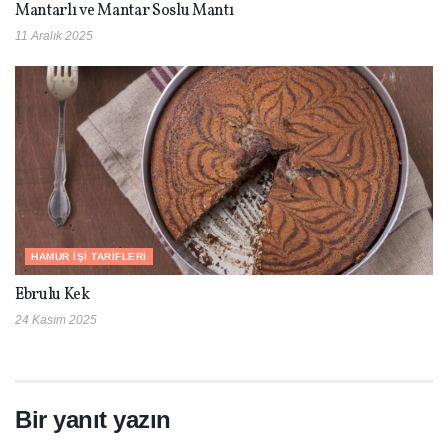
Mantarlı ve Mantar Soslu Mantı
11 Aralık 2025
HAMUR İŞI TARIFLERI
Ebrulu Kek
24 Kasım 2025
Bir yanıt yazın