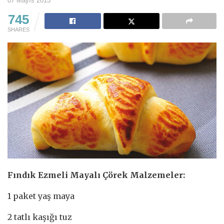
07 Mayıs 2015
745
SHARES
Fındık Ezmeli Mayalı Çörek Malzemeler:
1 paket yaş maya
2 tatlı kaşığı tuz