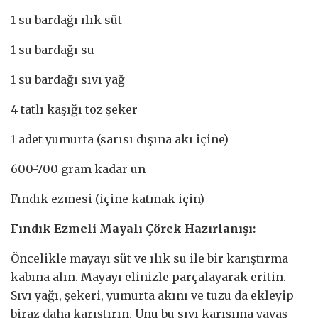
1 su bardağı ılık süt
1 su bardağı su
1 su bardağı sıvı yağ
4 tatlı kaşığı toz şeker
1 adet yumurta (sarısı dışına akı içine)
600-700 gram kadar un
Fındık ezmesi (içine katmak için)
Fındık Ezmeli Mayalı Çörek Hazırlanışı:
Öncelikle mayayı süt ve ılık su ile bir karıştırma
kabına alın. Mayayı elinizle parçalayarak eritin.
Sıvı yağı, şekeri, yumurta akını ve tuzu da ekleyip
biraz daha karıştırın. Unu bu sıvı karışıma yavaş