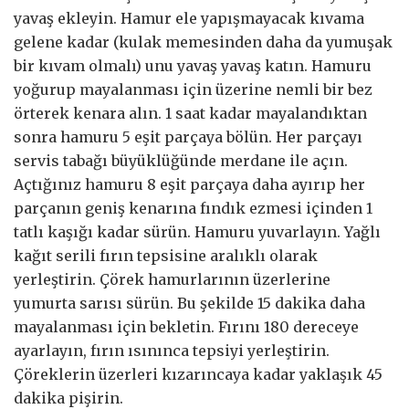
yavaş ekleyin. Hamur ele yapışmayacak kıvama
gelene kadar (kulak memesinden daha da yumuşak
bir kıvam olmalı) unu yavaş yavaş katın. Hamuru
yoğurup mayalanması için üzerine nemli bir bez
örterek kenara alın. 1 saat kadar mayalandıktan
sonra hamuru 5 eşit parçaya bölün. Her parçayı
servis tabağı büyüklüğünde merdane ile açın.
Açtığınız hamuru 8 eşit parçaya daha ayırıp her
parçanın geniş kenarına fındık ezmesi içinden 1
tatlı kaşığı kadar sürün. Hamuru yuvarlayın. Yağlı
kağıt serili fırın tepsisine aralıklı olarak
yerleştirin. Çörek hamurlarının üzerlerine
yumurta sarısı sürün. Bu şekilde 15 dakika daha
mayalanması için bekletin. Fırını 180 dereceye
ayarlayın, fırın ısınınca tepsiyi yerleştirin.
Çöreklerin üzerleri kızarıncaya kadar yaklaşık 45
dakika pişirin.