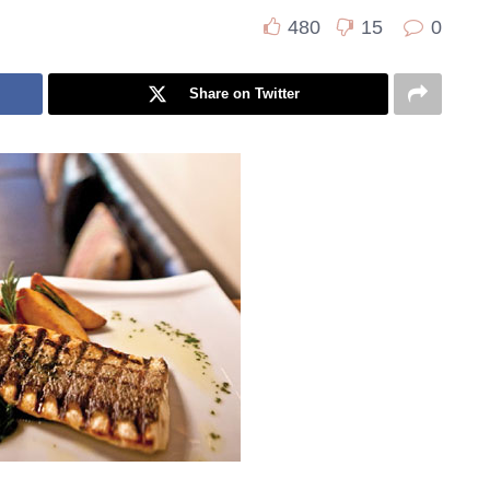
480
15
0
Share on Twitter