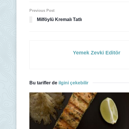
Previous Post
Milföylü Kremalı Tatlı
Yemek Zevki Editör
Bu tarifler de
ilgini çekebilir