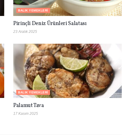
BALIK YEMEKLERI
Pirinçli Deniz Ürünleri Salatası
23 Aralık 2025
BALIK YEMEKLERI
Palamut Tava
17 Kasım 2025