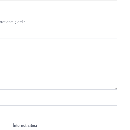
aretlenmişlerdir
İnternet sitesi