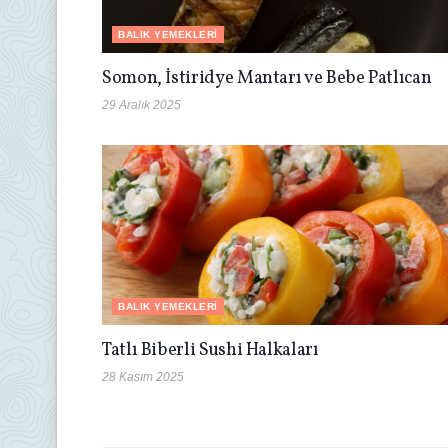
BALIK YEMEKLERI
Somon, İstiridye Mantarı ve Bebe Patlıcan
29 Aralık 2025
BALIK YEMEKLERI
Tatlı Biberli Sushi Halkaları
28 Kasım 2025