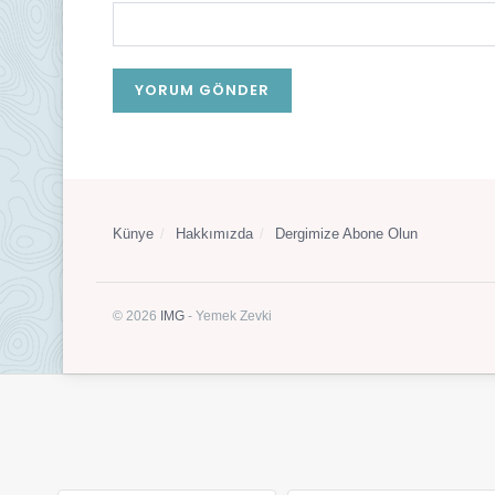
Künye
Hakkımızda
Dergimize Abone Olun
© 2026
IMG
- Yemek Zevki