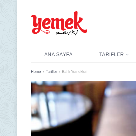
ANA SAYFA
TARIFLER
Home
Tarifler
Balık Yemekleri