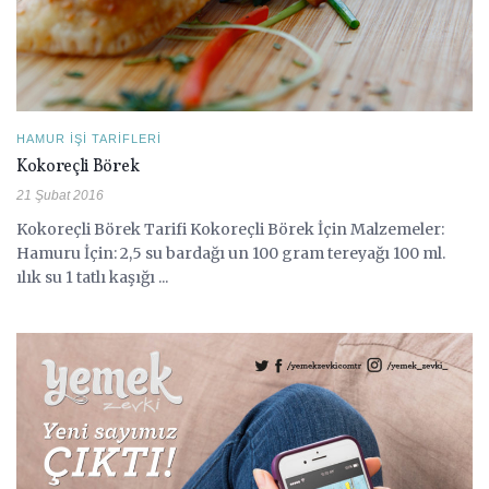
HAMUR İŞI TARIFLERI
Kokoreçli Börek
21 Şubat 2016
Kokoreçli Börek Tarifi Kokoreçli Börek İçin Malzemeler:
Hamuru İçin: 2,5 su bardağı un 100 gram tereyağı 100 ml.
ılık su 1 tatlı kaşığı ...