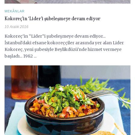
MEKÂNLAR
Kokoreç’in ‘Lider’i şubeleşmeye devam ediyor
10 Aralık 2016
Kokoreç’in “Lider”i şubeleşmeye devam ediyor...
İstanbul'daki efsane kokoreççiler arasında yer alan Lider
Kokoreç, yeni şubesiyle Beylikdüzü'nde hizmet vermeye
başladı... 1982 ...