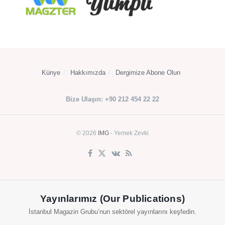
Künye
Hakkımızda
Dergimize Abone Olun
Bize Ulaşın: +90 212 454 22 22
© 2026
IMG
- Yemek Zevki
Yayınlarımız (Our Publications)
İstanbul Magazin Grubu’nun sektörel yayınlarını keşfedin.