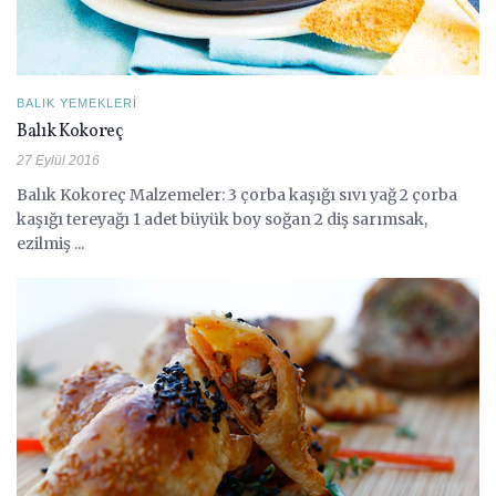
BALIK YEMEKLERI
Balık Kokoreç
27 Eylül 2016
Balık Kokoreç Malzemeler: 3 çorba kaşığı sıvı yağ 2 çorba
kaşığı tereyağı 1 adet büyük boy soğan 2 diş sarımsak,
ezilmiş ...