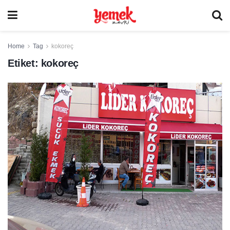
Home
Tag
kokoreç
Etiket:
kokoreç